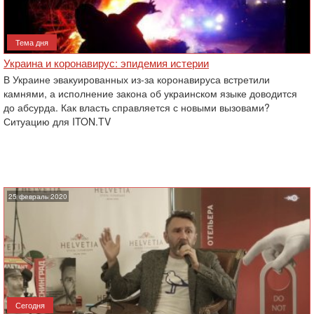
Тема дня
Украина и коронавирус: эпидемия истерии
В Украине эвакуированных из-за коронавируса встретили
камнями, а исполнение закона об ‎украинском языке доводится
до абсурда. Как власть справляется с новыми вызовами?
Ситуацию для ‎ITON.TV
25 февраль 2020
Сегодня