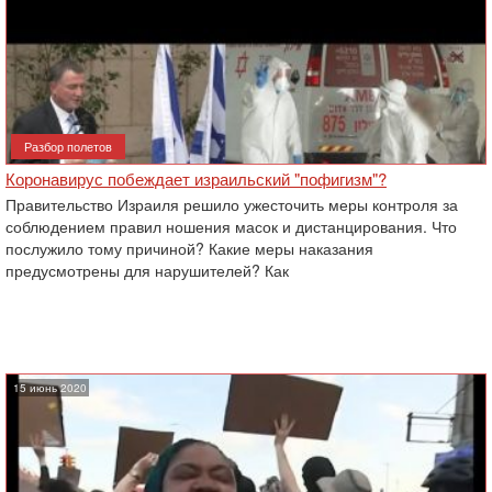
Разбор полетов
Коронавирус побеждает израильский "пофигизм"?
Правительство Израиля решило ужесточить меры контроля за
соблюдением правил ношения масок и дистанцирования. Что
послужило тому причиной? Какие меры наказания
предусмотрены для нарушителей? Как
15 июнь 2020