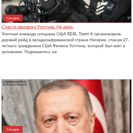
Сегодня
Спасти рядового Уолтона. Не кино.
Элитная команда спецназа США SEAL Team 6 организовала
дерзкий рейд в западноафриканской стране Нигерии, спасая 27-
летнего гражданина США Филипа Уолтона, который был взят в
заложники. Подпишитесь на
02 ноябрь 2020
Сегодня