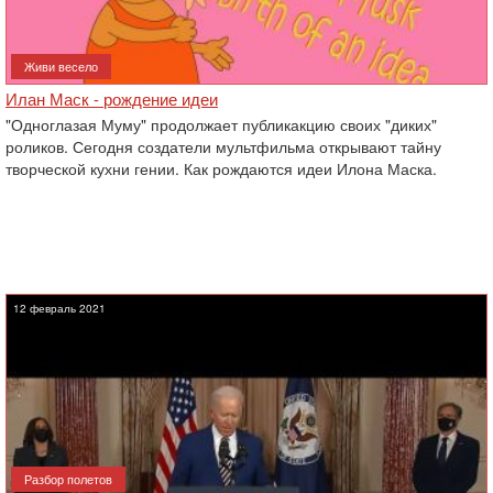
Живи весело
Илан Маск - рождение идеи
"Одноглазая Муму" продолжает публикакцию своих "диких"
роликов. Сегодня создатели мультфильма открывают тайну
творческой кухни гении. Как рождаются идеи Илона Маска.
12 февраль 2021
Разбор полетов