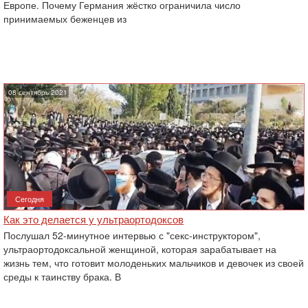
Европе. Почему Германия жёстко ограничила число
принимаемых беженцев из
08 сентябрь 2021
Сегодня
Как это делается у ультраортодоксов
Послушал 52-минутное интервью с "секс-инструктором",
ультраортодоксальной женщиной, которая зарабатывает на
жизнь тем, что готовит молоденьких мальчиков и девочек из своей
среды к таинству брака. В