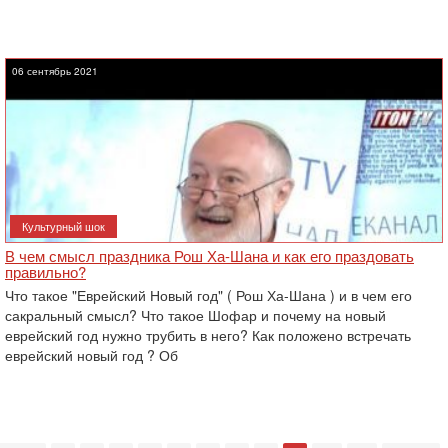
06 сентябрь 2021
Культурный шок
В чем смысл праздника Рош Ха-Шана и как его праздовать
правильно?
Что такое "Еврейский Новый год" ( Рош Ха-Шана ) и в чем его
сакральный смысл? Что такое Шофар и почему на новый
еврейский год нужно трубить в него? Как положено встречать
еврейский новый год ? Об