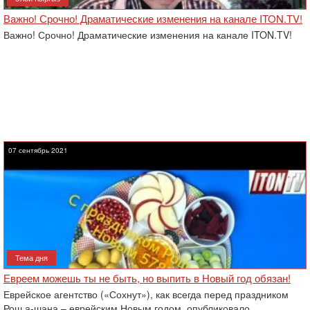
Важно! Срочно! Драматические изменения на канале ITON.TV!
Важно! Срочно! Драматические изменения на канале ITON.TV!
07 сентябрь 2021
Тема дня
Евреем можешь ты не быть, но выпить в Новый год обязан!
Еврейское агентство («Сохнут»), как всегда перед праздником
Рош а-шана – еврейским Новым годом, опубликовало