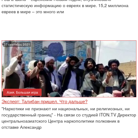
статистическую информацию о евреях в мире. 15,2 миллиона
евреев в мире – это много или
07 сентябрь 2021
Азия. Большая игра
Эксперт: Талибан пришел. Что дальше?
"Наркотики не признают ни национальных, ни религиозных, ни
государственный границ" - На связи со студией ITON.TV Директор
центральноазиатского Центра наркополитики полковник в
отставке Александр