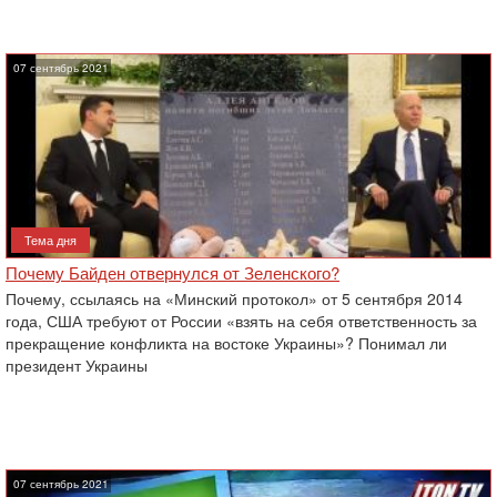
07 сентябрь 2021
Тема дня
Почему Байден отвернулся от Зеленского?
Почему, ссылаясь на «Минский протокол» от 5 сентября 2014
года, США требуют от России «взять на себя ответственность за
прекращение конфликта на востоке Украины»? Понимал ли
президент Украины
07 сентябрь 2021