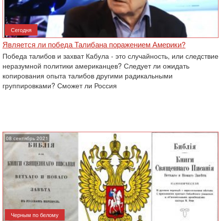
Сегодня
Является ли победа Талибана поражением Америки?
Победа талибов и захват Кабула - это случайность, или следствие
неразумной политики американцев? Следует ли ожидать
копирования опыта талибов другими радикальными
группировками? Сможет ли Россия
08 сентябрь 2021
Черным по белому