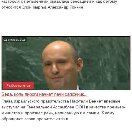
кастрюля с пельменями оказалась сенсацией и как к этому
относится Злой Кыргыз Александр Ронкин
02 октябрь 2021
Разбор полетов
Беда, коль пироги начнет печи сапожник...
Глава израильского правительства Нафтали Беннет впервые
выступил на Генеральной Ассамблее ООН в качестве премьер-
министра и произнёс речь, написанную им самим. К кому
обращался глава правительства в