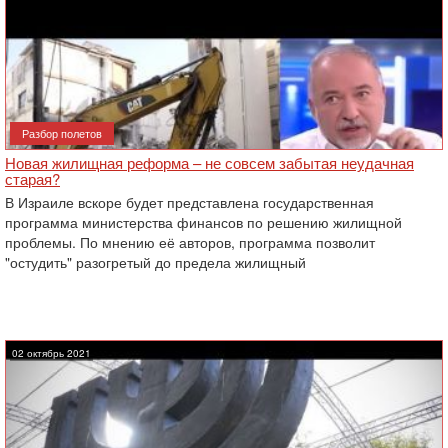
Разбор полетов
Новая жилищная реформа – не совсем забытая неудачная
старая?
В Израиле вскоре будет представлена государственная
программа министерства финансов по решению жилищной
проблемы. По мнению её авторов, программа позволит
"остудить" разогретый до предела жилищный
02 октябрь 2021