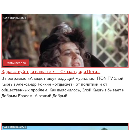
02 октябрь 2021
Живи весело
Здравствуйте, я ваша тетя! - Сказал дядя Петя...
В программе «Анекдот-шоу» ведущий журналист ITON.TV Злой
Кыргыз Александр Ронкин «отдыхает» от политики и от
общественных проблем. Как выяснилось, Злой Кыргыз бывает и
Добрым Евреем. А всякий Добрый
02 октябрь 2021