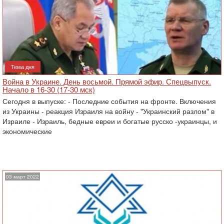
Тема дня
Война в Украине. День восьмой. Прямой эфир. Спецвыпуск.
Начало в 16-30 (17-30 мск)
Сегодня в выпуске: - Последние события на фронте. Включения
из Украины - реакция Израиля на войну - "Украинский разлом" в
Израиле - Израиль, бедные евреи и богатые русско -украинцы, и
экономические
03 март 2022