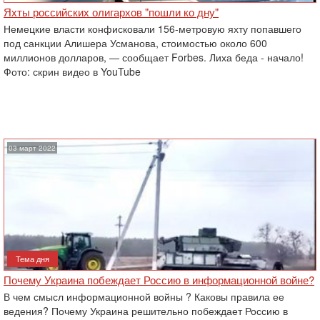
Яхты российских олигархов "пошли ко дну"
Немецкие власти конфисковали 156-метровую яхту попавшего
под санкции Алишера Усманова, стоимостью около 600
миллионов долларов, — сообщает Forbes. Лиха беда - начало!
Фото: скрин видео в YouTube
03 март 2022
Тема дня
Почему Украина побеждает Россию в информационной войне?
В чем смысл информационной войны ? Каковы правила ее
ведения? Почему Украина решительно побеждает Россию в