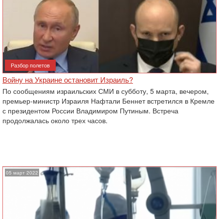
Разбор полетов
Войну на Украине остановит Израиль?
По сообщениям израильских СМИ в субботу, 5 марта, вечером,
премьер-министр Израиля Нафтали Беннет встретился в Кремле
с президентом России Владимиром Путиным. Встреча
продолжалась около трех часов.
05 март 2022