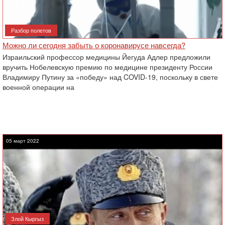
Разбор полетов
Можно ли сегодня забыть о коронавирусе навсегда?
Израильский профессор медицины Йегуда Адлер предложили
вручить Нобелевскую премию по медицине президенту России
Владимиру Путину за «победу» над COVID-19, поскольку в свете
военной операции на
05 март 2022
Злой Кыргыз