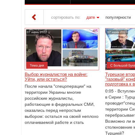
сортировать по:
дате
популярности
Iton TV
» Материалы за 07.06.2022
07 июнь 2022
07 июнь 2022
Тема дня
С Большой Бук
Выбор журналистов на войне:
Турецкое вто
Уйти, или остаться?
"газовый" кон
подготовка к 
После начала "спецоперации" на
0:05 - Вступле
территории Украины многие
в Сирии : Турц
российские журналисты,
проводит"спец
работающие в федеральных СМИ,
территории Си
оказались перед непростым
перебрасывает
выбором: остаться на своей неплохо
Возможно ли 
оплачиваемой работе и стать
столкновение 
Турцией?