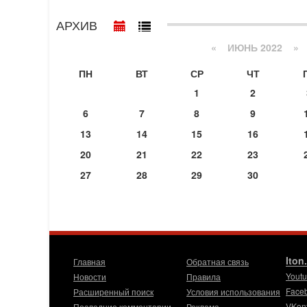
АРХИВ
«
ИЮНЬ 2022
»
ПН
ВТ
СР
ЧТ
1
2
6
7
8
9
13
14
15
16
20
21
22
23
27
28
29
30
Iton
Главная
Обратная связь
Yout
Новости
Правила
Face
Расширенный поиск
Условия использования
VKon
Последние комментарии
Реклама