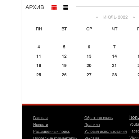
АРХИВ
«
ИЮЛЬ 2022
»
ПН
ВТ
СР
ЧТ
4
5
6
7
11
12
13
14
18
19
20
21
25
26
27
28
Iton
Главная
Обратная связь
Yout
Новости
Правила
Face
Расширенный поиск
Условия использования
VKon
Последние комментарии
Реклама