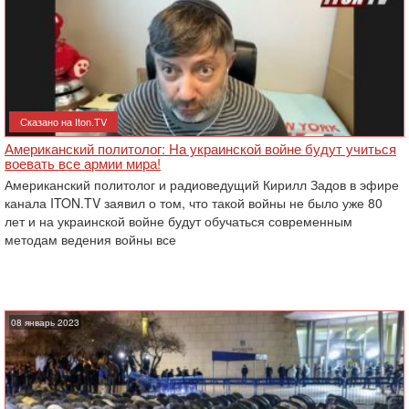
Сказано на Iton.TV
Американский политолог: На украинской войне будут учиться
воевать все армии мира!
Американский политолог и радиоведущий Кирилл Задов в эфире
канала ITON.TV заявил о том, что такой войны не было уже 80
лет и на украинской войне будут обучаться современным
методам ведения войны все
08 январь 2023