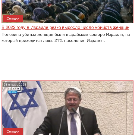
Сегодня
В 2022 году в Израиле резко выросло число убийств женщин
Половина убитых женщин были в арабском секторе Израиля, на
который приходится лишь 21% населения Израиля.
08 январь 2023
Сегодня