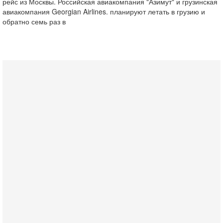
рейс из Москвы. Российская авиакомпания "Азимут" и грузинская
авиакомпания Georgian Airlines. планируют летать в грузию и
обратно семь раз в
Вчера, 17:49