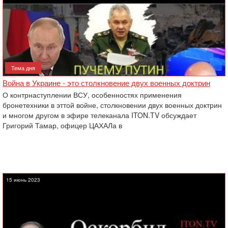
Тема дня
Война в Украине - это столкновение двух военных доктрин
О контрнаступлении ВСУ, особенностях применения
бронетехники в эттой войне, столкновении двух военных доктрин
и многом другом в эфире телеканала ITON.TV обсуждает
Григорий Тамар, офицер ЦАХАЛа в
15 июнь 2023