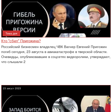
Тема дня
Кто "сбил" Пригожина?
Российский бизнесмен владелец ЧВК Вагнер Евгений Пригожин
погиб сегодня, 23 августа в авиакатастрофе в тверской области.
Очевидцы, опубликовавшие в соцсетях видеоролики, утверждают,
что слышали 2
23 август 2023