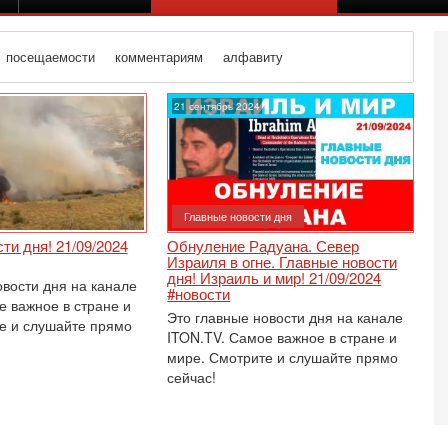
посещаемости
комментариям
алфавиту
21 сентябрь 2024
Главные новости дня
ти дня! 21/09/2024
Обнуление Радуана. Север
Израиля в огне. Главные новости
дня! Израиль и мир! 21/09/2024
овости дня на канале
#новости
е важное в стране и
Это главные новости дня на канале
е и слушайте прямо
ITON.TV. Самое важное в стране и
мире. Смотрите и слушайте прямо
сейчас!
Вч
С
«