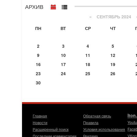
АРХИВ
«
СЕНТЯБРЬ 2024
ПН
ВТ
СР
ЧТ
2
3
4
5
9
10
11
12
16
17
18
19
23
24
25
26
30
Iton
Главная
Обратная связь
Yout
Новости
Правила
Face
Расширенный поиск
Условия использования
VKon
Последние комментарии
Реклама