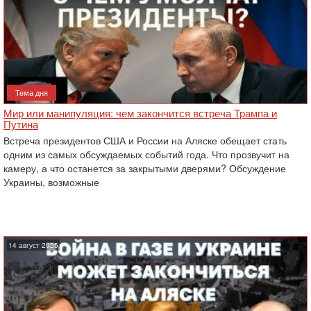
Тема дня
Мир или манипуляция: чем закончится встреча Трампа и
Путина
Встреча президентов США и России на Аляске обещает стать
одним из самых обсуждаемых событий года. Что прозвучит на
камеру, а что останется за закрытыми дверями? Обсуждение
Украины, возможные
14 август 2025