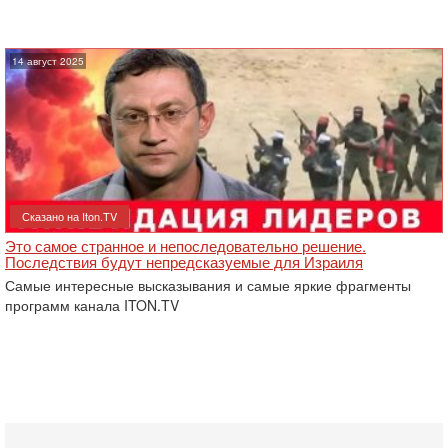
14 август 2025
Сказано на Iton.TV
Это самое странное и непоследовательно решение.
Последствия будут непредсказуемые для Израиля
Самые интересные высказывания и самые яркие фрагменты
программ канала ITON.TV