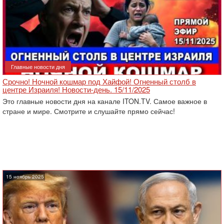
Главные новости дня
Срочно! Ночной кошмар под Хайфой! Огненный столб в
центре Израиля! Новости-день. 15/11/2025
Это главные новости дня на канале ITON.TV. Самое важное в
стране и мире. Смотрите и слушайте прямо сейчас!
15 ноябрь 2025