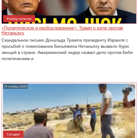
Разбор полетов
«Политическое и необоснованное»: Трамп о деле против
Нетаньяху
Скандальное письмо Дональда Трампа президенту Израиля с
просьбой о помиловании Биньямина Нетаньяху вызвало бурю
эмоций в стране. Американский лидер назвал дело против Биби
политическим и
15 ноябрь 2025
Сегодня