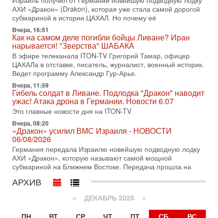
Израиль получил от Германии новейшую подводную лодку
31-07-2026, 17:00
АХИ «Дракон» (Drakon), которая уже стала самой дорогой
Тайны закрытых дверей: о чём на самом деле
субмариной в истории ЦАХАЛ. Но почему её
молчат Трамп и Нетаньяху?
Вчера, 16:51
Недавний визит премьер-министра Израиля Биньямина
Как на самом деле погибли бойцы Ливане? Иран
Нетаньяху в США и его встреча с Дональдом Трампом
нарывается! "Зверства" ШАБАКА
оставили больше вопросов, чем ответов. Полная
В эфире телеканала ITON-TV Григорий Тамар, офицер
31-07-2026, 15:18
ЦАХАЛа в отставке, писатель, журналист, военный историк.
Иран готовит покушение на Нетаниягу! Трамп не
Ведет программу Александр Гур-Арье.
хочет эскалации, но КСИР готовит взрыв!
Вчера, 11:59
В эфире телеканала ITON-TV СЕРГЕЙ МИГДАЛЬ, эксперт
Гибель солдат в Ливане. Подлодка "Дракон" наводит
по вопросам безопасности, офицер запаса
ужас! Атака дрона в Германии. Новости 6.07
Международного управления полиции Израиля, автор
Это главные новости дня на ITON-TV
31-07-2026, 09:02
Вчера, 08:20
Битва за разоружение ХАМАСа - НОВОСТИ
«Дракон» усилил ВМС Израиля - НОВОСТИ
31/07/2026
06/08/2026
Сегодня президент США Дональд Трамп заявил о
Германия передала Израилю новейшую подводную лодку
достижении исторического соглашения о полном
АХИ «Дракон», которую называют самой мощной
разоружении ХАМАСа и других вооруженных группировок в
субмариной на Ближнем Востоке. Передача прошла на
30-07-2026, 17:59
АРХИВ
Иран доведет Трампа до крайних мер? Разбор и
оценка от военного обозревателя Давида Шарпа
«
ДЕКАБРЬ 2025
»
Ситуация вокруг противостояния Ирана и США накаляется
с каждым днем. Почему Трамп в самый последний момент
ПН
ВТ
СР
ЧТ
ПТ
СБ
ВС