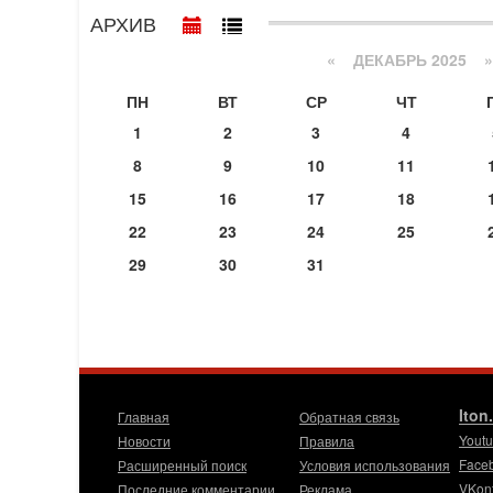
АРХИВ
«
ДЕКАБРЬ 2025
»
ПН
ВТ
СР
ЧТ
1
2
3
4
8
9
10
11
15
16
17
18
22
23
24
25
29
30
31
Iton
Главная
Обратная связь
Yout
Новости
Правила
Face
Расширенный поиск
Условия использования
VKon
Последние комментарии
Реклама