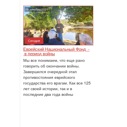
09 декабрь 2025
Сегодня
Еврейский Национальный Фонд -
в период войны
Мы все понимаем, что еще рано
говорить об окончании войны.
Завершился очередной этап
противостояния еврейского
государства его врагам. Как все 125
лет своей истории, так и в
последние два года войны