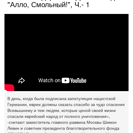
"Алло, Смольный!", Ч.- 1
В день, когда была подписана капитуляция нацистской
Германии, евреи должны сказать спасибо за чудо спасения
Всевышнему и тем людям, которые ценой своей жизни
спасали еврейский народ от полного уничтожения»,
-считают заместитель главного раввина Москвы Шимон
Левин и советник президента благотворительного фонда