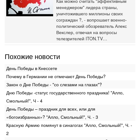
Как можно считать "эффективным
менеджером" лидера страны,
уничтожившего миллионы своих
сограждан ?, - вопрошает военно-
политический обозреватель Алекс
Векслер, отвечая на вопросы
телезрителей ITON.TV…
Похожие новости
День Победы в Кнессете
Почему в Германии не отмечают День Победы?
Закон о Дне Победы - "со слезами на глазах"?
Дню Победы -статус государственного праздника! "Алло,
Смольный!", Ч - 4
День Победы – праздник для всех, или для
«богоизбранных»? "Алло, Смольный!", Ч. - 3
Красную Армию помянут в синагогах "Алло, Смольный!", Ч. -
2