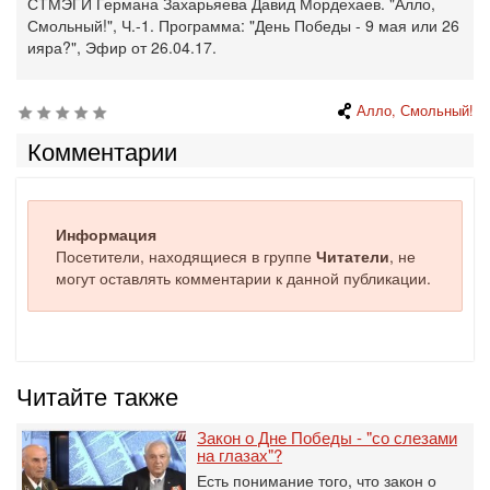
СТМЭГИ Германа Захарьяева Давид Мордехаев. "Алло,
Смольный!", Ч.-1. Программа: "День Победы - 9 мая или 26
ияра?", Эфир от 26.04.17.
Алло, Смольный!
Комментарии
Информация
Посетители, находящиеся в группе
Читатели
, не
могут оставлять комментарии к данной публикации.
Читайте также
Закон о Дне Победы - "со слезами
на глазах"?
Есть понимание того, что закон о