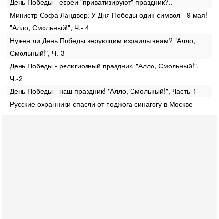
День Победы - евреи "приватизируют" праздник?..
Министр Софа Ландвер: У Дня Победы один символ - 9 мая!
"Алло, Смольный!", Ч.- 4
Нужен ли День Победы верующим израильтянам? "Алло,
Смольный!", Ч.-3
День Победы - религиозный праздник. "Алло, Смольный!".
Ч.-2
День Победы - наш праздник! "Алло, Смольный!", Часть-1
Русские охранники спасли от поджога синагогу в Москве