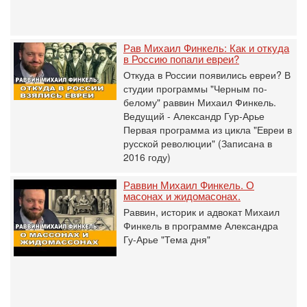
Рав Михаил Финкель: Как и откуда
в Россию попали евреи?
Откуда в России появились евреи? В
студии программы "Черным по-
белому" раввин Михаил Финкель.
Ведущий - Александр Гур-Арье
Первая программа из цикла "Евреи в
русской революции" (Записана в
2016 году)
Раввин Михаил Финкель. О
масонах и жидомасонах.
Раввин, историк и адвокат Михаил
Финкель в программе Александра
Гу-Арье "Тема дня"