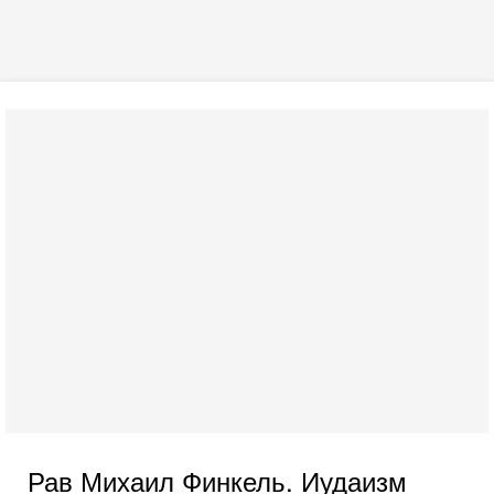
Рав Михаил Финкель. Иудаизм