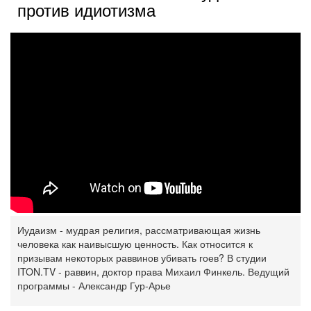
против идиотизма
Иудаизм - мудрая религия, рассматривающая жизнь
человека как наивысшую ценность. Как относится к
призывам некоторых раввинов убивать гоев? В студии
ITON.TV - раввин, доктор права Михаил Финкель. Ведущий
программы - Александр Гур-Арье