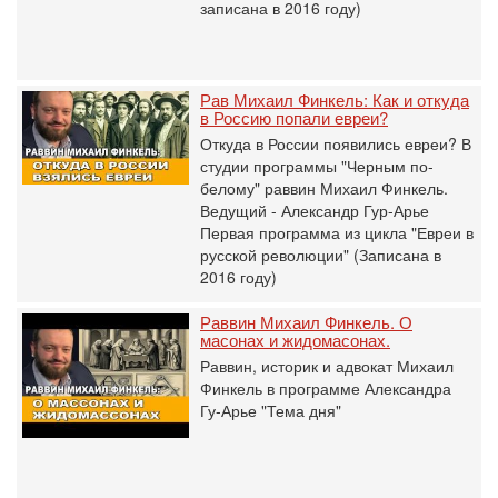
записана в 2016 году)
Рав Михаил Финкель: Как и откуда
в Россию попали евреи?
Откуда в России появились евреи? В
студии программы "Черным по-
белому" раввин Михаил Финкель.
Ведущий - Александр Гур-Арье
Первая программа из цикла "Евреи в
русской революции" (Записана в
2016 году)
Раввин Михаил Финкель. О
масонах и жидомасонах.
Раввин, историк и адвокат Михаил
Финкель в программе Александра
Гу-Арье "Тема дня"