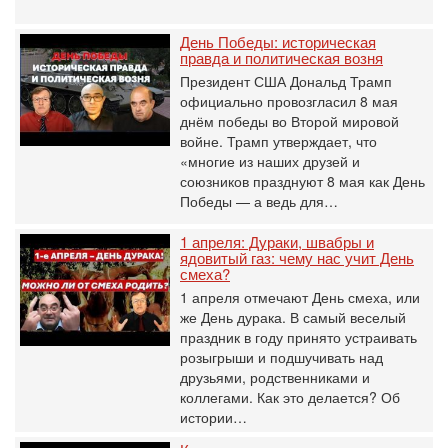
День Победы: историческая
правда и политическая возня
Президент США Дональд Трамп
официально провозгласил 8 мая
днём победы во Второй мировой
войне. Трамп утверждает, что
«многие из наших друзей и
союзников празднуют 8 мая как День
Победы — а ведь для…
1 апреля: Дураки, швабры и
ядовитый газ: чему нас учит День
смеха?
1 апреля отмечают День смеха, или
же День дурака. В самый веселый
праздник в году принято устраивать
розыгрыши и подшучивать над
друзьями, родственниками и
коллегами. Как это делается? Об
истории…