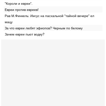
"Короли и евреи".
Евреи против евреев!
Рав М.Финкель: Иисус на пасхальной "тайной вечере" ел
мацу
За что евреи любят эфиопов? Черным по белому
Зачем евреи пьют водку?