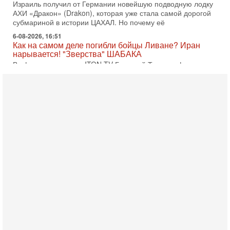
Израиль получил от Германии новейшую подводную лодку
АХИ «Дракон» (Drakon), которая уже стала самой дорогой
субмариной в истории ЦАХАЛ. Но почему её
6-08-2026, 16:51
Как на самом деле погибли бойцы Ливане? Иран
нарывается! "Зверства" ШАБАКА
В эфире телеканала ITON-TV Григорий Тамар, офицер
ЦАХАЛа в отставке, писатель, журналист, военный историк.
Ведет программу Александр Гур-Арье.
6-08-2026, 08:20
«Дракон» усилил ВМС Израиля - НОВОСТИ
06/08/2026
Германия передала Израилю новейшую подводную лодку
АХИ «Дракон», которую называют самой мощной
субмариной на Ближнем Востоке. Передача прошла на
5-08-2026, 18:16
Сколько ещё Нетаниягу продержится у власти?
«Нетаниягу вечен?» — почему предстоящие выборы в
Израиле могут стать самыми интригующими? Биньямин
Нетаниягу снова уверенно заявляет, что победа на
5-08-2026, 08:51
Трамп пригрозил Ирану ударом - НОВОСТИ
05/08/2026