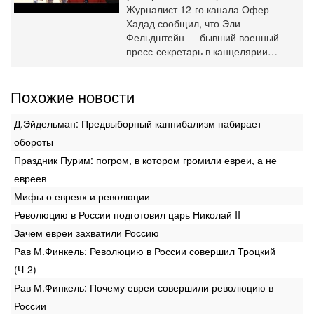
Журналист 12-го канала Офер
Хадад сообщил, что Эли
Фельдштейн — бывший военный
пресс-секретарь в канцелярии…
Похожие новости
Д.Эйдельман: Предвыборный каннибализм набирает
обороты
Праздник Пурим: погром, в котором громили евреи, а не
евреев
Мифы о евреях и революции
Революцию в России подготовил царь Николай II
Зачем евреи захватили Россию
Рав М.Финкель: Революцию в России совершил Троцкий
(Ч-2)
Рав М.Финкель: Почему евреи совершили революцию в
России