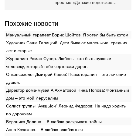
простые «Детские недетские…
Похожие новости
Мануальный терапевт Борис Шойтов: Я хотел бы быть котом
Художник Саша Галицкий: Дети бывают маленькие, средних
лет и старые
Журналист Роман Супер: Любовь - это быть нужным
человеку, который тебе чертовски дорог.
Онкопсихолог Дмитрий Лицов: Психотерапия – это лечение
душой.
Директор дома-музея А.Ахматовой Нина Попова: Фонтанный
дом – это мой Иерусалим
Солист группы "АукцЫон" Леонид Федоров: Не надо ходить
по дорожкам
Вероника Долина: - Я люблю раскрывать тайны
Анна Козакова: - Я люблю влюбляться