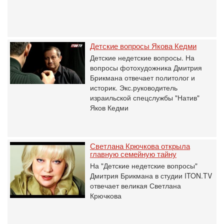
Детские вопросы Якова Кедми
Детские недетские вопросы. На
вопросы фотохудожника Дмитрия
Брикмана отвечает политолог и
историк. Экс.руководитель
израильской спецслужбы "Натив"
Яков Кедми
Светлана Крючкова открыла
главную семейную тайну
На "Детские недетские вопросы"
Дмитрия Брикмана в студии ITON.TV
отвечает великая Светлана
Крючкова