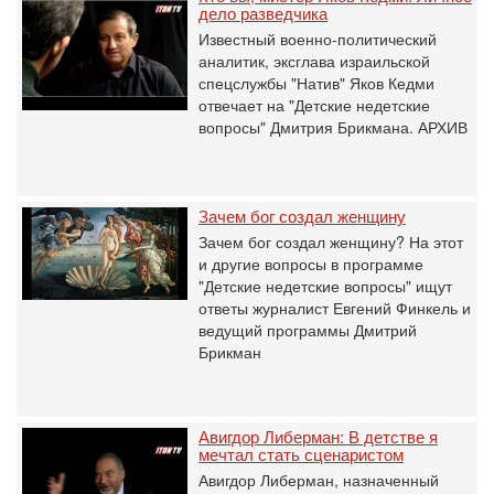
дело разведчика
Известный военно-политический
аналитик, эксглава израильской
спецслужбы "Натив" Яков Кедми
отвечает на "Детские недетские
вопросы" Дмитрия Брикмана. АРХИВ
Зачем бог создал женщину
Зачем бог создал женщину? На этот
и другие вопросы в программе
"Детские недетские вопросы" ищут
ответы журналист Евгений Финкель и
ведущий программы Дмитрий
Брикман
Авигдор Либерман: В детстве я
мечтал стать сценаристом
Авигдор Либерман, назначенный