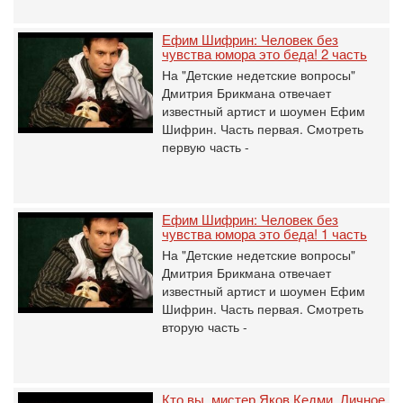
Ефим Шифрин: Человек без
чувства юмора это беда! 2 часть
На "Детские недетские вопросы"
Дмитрия Брикмана отвечает
известный артист и шоумен Ефим
Шифрин. Часть первая. Смотреть
первую часть -
Ефим Шифрин: Человек без
чувства юмора это беда! 1 часть
На "Детские недетские вопросы"
Дмитрия Брикмана отвечает
известный артист и шоумен Ефим
Шифрин. Часть первая. Смотреть
вторую часть -
Кто вы, мистер Яков Кедми. Личное