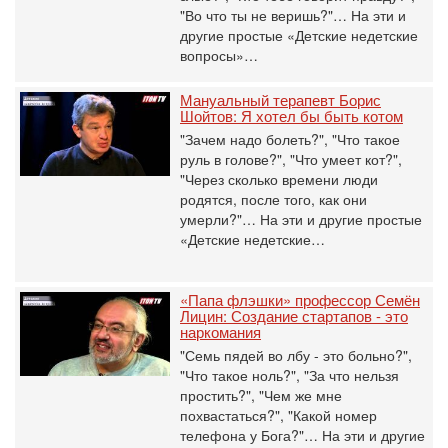
"Во что ты не веришь?"… На эти и
другие простые «Детские недетские
вопросы»…
Мануальный терапевт Борис
Шойтов: Я хотел бы быть котом
"Зачем надо болеть?", "Что такое
руль в голове?", "Что умеет кот?",
"Через сколько времени люди
родятся, после того, как они
умерли?"… На эти и другие простые
«Детские недетские…
«Папа флэшки» профессор Семён
Лицин: Создание стартапов - это
наркомания
"Семь пядей во лбу - это больно?",
"Что такое ноль?", "За что нельзя
простить?", "Чем же мне
похвастаться?", "Какой номер
телефона у Бога?"… На эти и другие