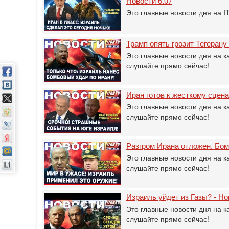
Новости 6.07
Это главные новости дня на 
Трамп опять грозит Тегерану
Это главные новости дня на к
слушайте прямо сейчас!
Иран готов к жесткому сцен
Это главные новости дня на к
слушайте прямо сейчас!
Разгром Ирана отложен. Бом
Это главные новости дня на к
слушайте прямо сейчас!
Израиль уйдет из Газы? - Но
Это главные новости дня на к
слушайте прямо сейчас!