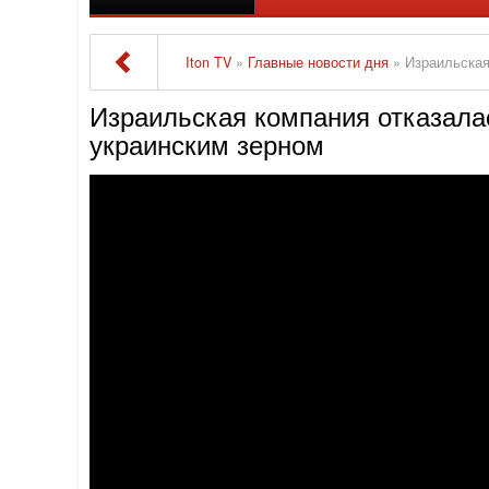
Iton TV
»
Главные новости дня
» Израильская к
Израильская компания отказала
украинским зерном