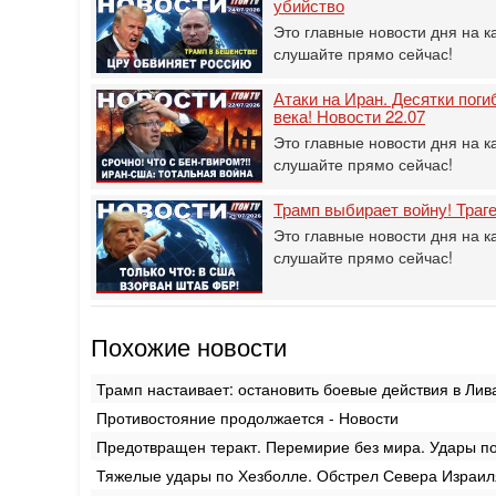
убийство
Это главные новости дня на к
слушайте прямо сейчас!
Атаки на Иран. Десятки пог
века! Новости 22.07
Это главные новости дня на к
слушайте прямо сейчас!
Трамп выбирает войну! Траг
Это главные новости дня на к
слушайте прямо сейчас!
Похожие новости
Трамп настаивает: остановить боевые действия в Лив
Противостояние продолжается - Новости
Предотвращен теракт. Перемирие без мира. Удары по
Тяжелые удары по Хезболле. Обстрел Севера Израиля