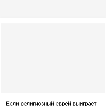
Если религиозный еврей выиграет