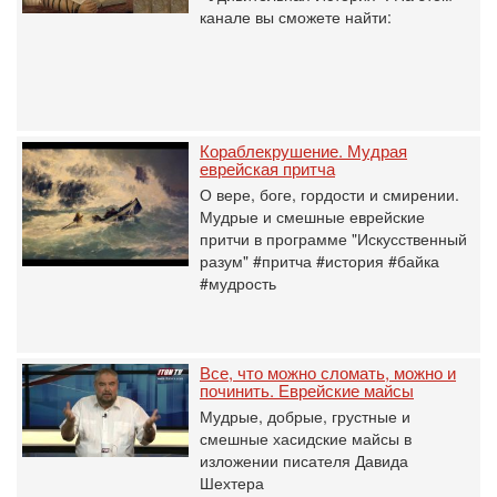
канале вы сможете найти:
Кораблекрушение. Мудрая
еврейская притча
О вере, боге, гордости и смирении.
Мудрые и смешные еврейские
притчи в программе "Искусственный
разум" #притча #история #байка
#мудрость
Все, что можно сломать, можно и
починить. Еврейские майсы
Мудрые, добрые, грустные и
смешные хасидские майсы в
изложении писателя Давида
Шехтера