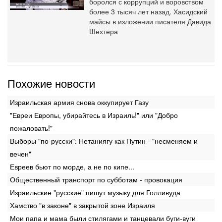
боролся с коррупций и воровством
более 3 тысяч лет назад. Хасидский
майсы в изложении писателя Давида
Шехтера
Похожие новости
Израильская армия снова оккупирует Газу
"Евреи Европы, убирайтесь в Израиль!" или "Добро
пожаловать!"
Выборы "по-русски": Нетаниягу как Путин - "несменяем и
вечен"
Евреев бьют по морде, а не по кипе...
Общественный транспорт по субботам - провокация
Израильские "русские" пишут музыку для Голливуда
Хамство "в законе" в закрытой зоне Израиля
Мои папа и мама были стилягами и танцевали буги-вуги