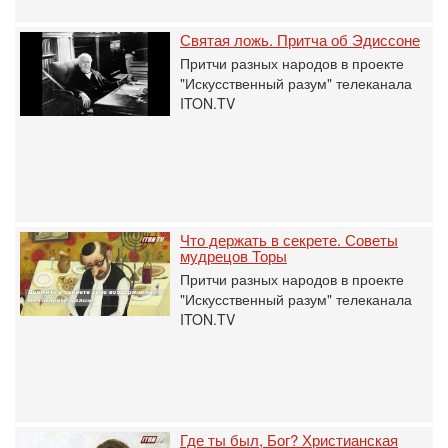
Святая ложь. Притча об Эдиссоне
Притчи разных народов в проекте
"Искусственный разум" телеканала
ITON.TV
Что держать в секрете. Советы
мудрецов Торы
Притчи разных народов в проекте
"Искусственный разум" телеканала
ITON.TV
Где ты был, Бог? Христианская