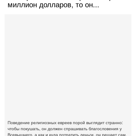
миллион долларов, то он...
Поведение религиозных евреев порой выглядит странно:
чтобы покушать, он должен спрашивать благословения у
Всевышнего, а как и куда потратить деньги, он решает сам.