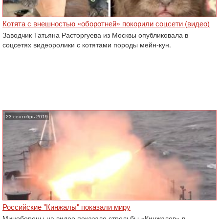
Котята с внешностью «оборотней» покорили соцсети (видео)
Заводчик Татьяна Расторгуева из Москвы опубликовала в
соцсетях видеоролики с котятами породы мейн-кун.
23 сентябрь 2019
Российские "Кинжалы" показали миру
Минобороны на видео показало стрельбы «Кинжалов» в