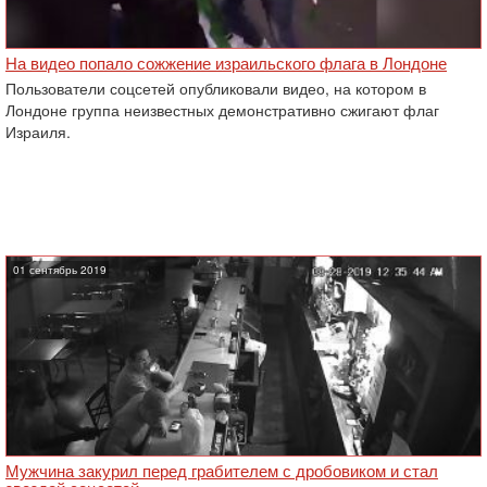
На видео попало сожжение израильского флага в Лондоне
Пользователи соцсетей опубликовали видео, на котором в
Лондоне группа неизвестных демонстративно сжигают флаг
Израиля.
01 сентябрь 2019
Мужчина закурил перед грабителем с дробовиком и стал