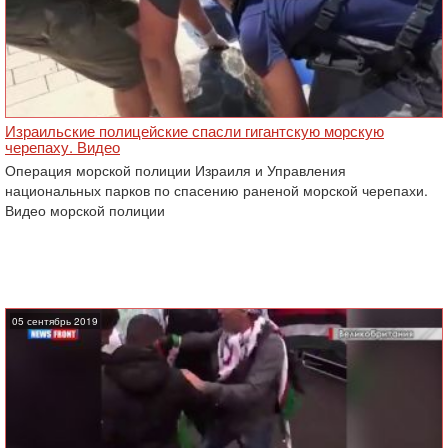
Израильские полицейские спасли гигантскую морскую
черепаху. Видео
Операция морской полиции Израиля и Управления
национальных парков по спасению раненой морской черепахи.
Видео морской полиции
05 сентябрь 2019