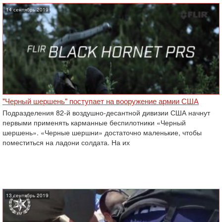
14 сентябрь 2019
"Черный шершень" поступает на вооружение армии США
Подразделения 82-й воздушно-десантной дивизии США начнут
первыми применять карманные беспилотники «Черный
шершень». «Черные шершни» достаточно маленькие, чтобы
поместиться на ладони солдата. На их
13 сентябрь 2019