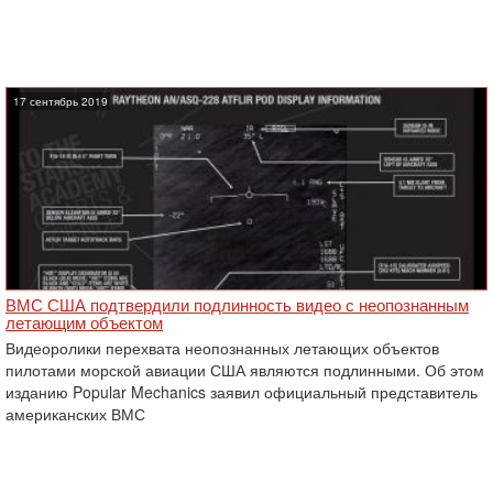
17 сентябрь 2019
ВМС США подтвердили подлинность видео с неопознанным
летающим объектом
Видеоролики перехвата неопознанных летающих объектов
пилотами морской авиации США являются подлинными. Об этом
изданию Popular Mechanics заявил официальный представитель
американских ВМС