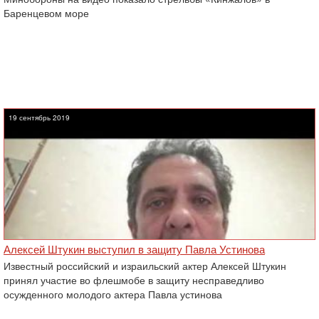
Баренцевом море
19 сентябрь 2019
Алексей Штукин выступил в защиту Павла Устинова
Известный российский и израильский актер Алексей Штукин
принял участие во флешмобе в защиту несправедливо
осужденного молодого актера Павла устинова