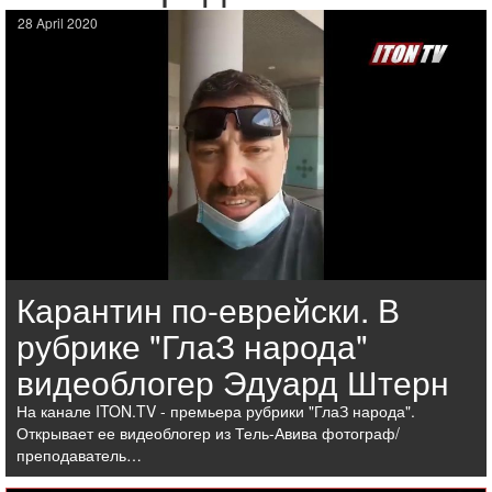
28 April 2020
Карантин по-еврейски. В
рубрике "ГлаЗ народа"
видеоблогер Эдуард Штерн
На канале ITON.TV - премьера рубрики "ГлаЗ народа".
Открывает ее видеоблогер из Тель-Авива фотограф/
преподаватель…