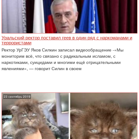
Уральский ректор поставил геев в один ряд с наркоманами и
террористами
Ректор УрГЭУ Яков Силкин записал видеообращение -«Мы
мониторим всё, что связано с радикальным исламом, с
наркотиками, суицидами и многими ещё отрицательными
явлениями», — говорит Силин в своем
23 сентябрь 2019