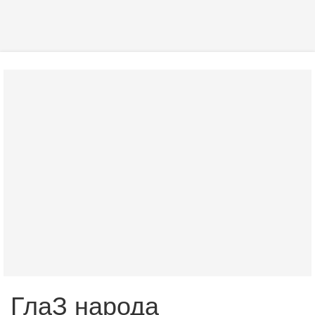
ГлаЗ народа