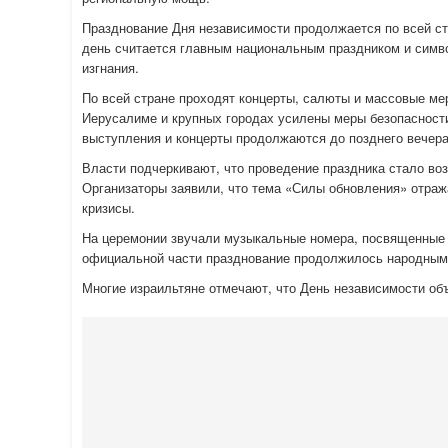
Празднование Дня независимости продолжается по всей ст
день считается главным национальным праздником и симво
изгнания.
По всей стране проходят концерты, салюты и массовые ме
Иерусалиме и крупных городах усилены меры безопасност
выступления и концерты продолжаются до позднего вечера
Власти подчеркивают, что проведение праздника стало в
Организаторы заявили, что тема «Силы обновления» отраж
кризисы.
На церемонии звучали музыкальные номера, посвященные 
официальной части празднование продолжилось народным
Многие израильтяне отмечают, что День независимости об