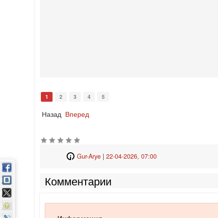
1
2
3
4
5
Назад
Вперед
Gur-Arye
|
22-04-2026, 07:00
Комментарии
Информация