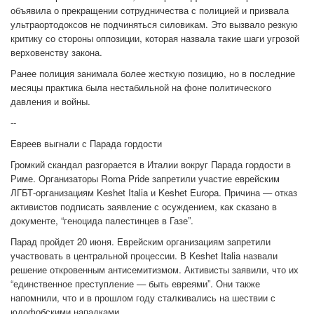
объявила о прекращении сотрудничества с полицией и призвала
ультраортодоксов не подчиняться силовикам. Это вызвало резкую
критику со стороны оппозиции, которая назвала такие шаги угрозой
верховенству закона.
Ранее полиция занимала более жесткую позицию, но в последние
месяцы практика была нестабильной на фоне политического
давления и войны.
--
Евреев выгнали с Парада гордости
Громкий скандал разгорается в Италии вокруг Парада гордости в
Риме. Организаторы Roma Pride запретили участие еврейским
ЛГБТ-организациям Keshet Italia и Keshet Europa. Причина — отказ
активистов подписать заявление с осуждением, как сказано в
документе, “геноцида палестинцев в Газе”.
Парад пройдет 20 июня. Еврейским организациям запретили
участвовать в центральной процессии. В Keshet Italia назвали
решение откровенным антисемитизмом. Активисты заявили, что их
“единственное преступление — быть евреями”. Они также
напомнили, что и в прошлом году сталкивались на шествии с
юдофобскими нападками.