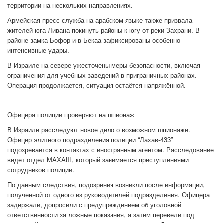
территории на нескольких направлениях.
Армейская пресс-служба на арабском языке также призвала
жителей юга Ливана покинуть районы к югу от реки Захрани. В
районе замка Бофор и в Бекаа зафиксированы особенно
интенсивные удары.
В Израиле на севере ужесточены меры безопасности, включая
ограничения для учебных заведений в приграничных районах.
Операция продолжается, ситуация остаётся напряжённой.
--
Офицера полиции проверяют на шпионаж
В Израиле расследуют новое дело о возможном шпионаже.
Офицер элитного подразделения полиции “Лахав-433”
подозревается в контактах с иностранным агентом. Расследование
ведет отдел МАХАШ, который занимается преступлениями
сотрудников полиции.
По данным следствия, подозрения возникли после информации,
полученной от одного из руководителей подразделения. Офицера
задержали, допросили с предупреждением об уголовной
ответственности за ложные показания, а затем перевели под