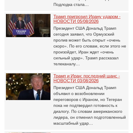
Подлодка стала…
Трамп пригрозил Ирану ударом -
НОВОСТИ 05/08/2026
Президент США Дональд Трамп
сегодня заявил, что Ормузский
пролив может быть открыт «очень
скоро». По его словам, если этого не
произойдет, Иран ждет «очень
сильный удар». Трамп рассказал
телеканалу…
Трамп и Иран: последний шанс -
НОВОСТИ 03/08/2026
Президент США Дональд Трамп
объявил о возобновлении
переговоров с Ираном, но Тегеран
пока не подтвердил готовность к
диалогу. По словам американского
лидера, он отменил подготовленный
масштабный удар…