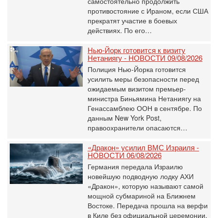
самостоятельно продолжить
противостояние с Ираном, если США
прекратят участие в боевых
действиях. По его…
Нью-Йорк готовится к визиту
Нетаниягу - НОВОСТИ 09/08/2026
Полиция Нью-Йорка готовится
усилить меры безопасности перед
ожидаемым визитом премьер-
министра Биньямина Нетаниягу на
Генассамблею ООН в сентябре. По
данным New York Post,
правоохранители опасаются…
«Дракон» усилил ВМС Израиля -
НОВОСТИ 06/08/2026
Германия передала Израилю
новейшую подводную лодку АХИ
«Дракон», которую называют самой
мощной субмариной на Ближнем
Востоке. Передача прошла на верфи
в Киле без официальной церемонии.