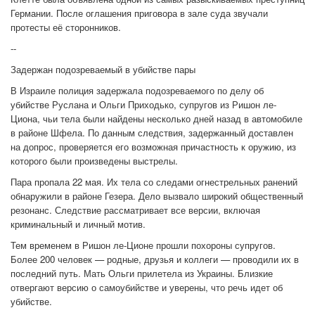
Германии. После оглашения приговора в зале суда звучали
протесты её сторонников.
--
Задержан подозреваемый в убийстве пары
В Израиле полиция задержала подозреваемого по делу об
убийстве Руслана и Ольги Приходько, супругов из Ришон ле-
Циона, чьи тела были найдены несколько дней назад в автомобиле
в районе Шфела. По данным следствия, задержанный доставлен
на допрос, проверяется его возможная причастность к оружию, из
которого были произведены выстрелы.
Пара пропала 22 мая. Их тела со следами огнестрельных ранений
обнаружили в районе Гезера. Дело вызвало широкий общественный
резонанс. Следствие рассматривает все версии, включая
криминальный и личный мотив.
Тем временем в Ришон ле-Ционе прошли похороны супругов.
Более 200 человек — родные, друзья и коллеги — проводили их в
последний путь. Мать Ольги прилетела из Украины. Близкие
отвергают версию о самоубийстве и уверены, что речь идет об
убийстве.