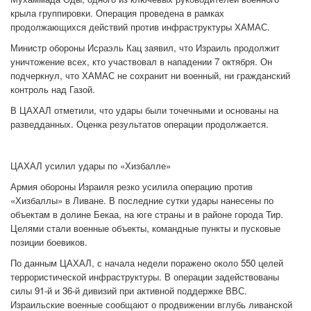
крыла группировки. Операция проведена в рамках
продолжающихся действий против инфраструктуры ХАМАС.
Министр обороны Исраэль Кац заявил, что Израиль продолжит
уничтожение всех, кто участвовал в нападении 7 октября. Он
подчеркнул, что ХАМАС не сохранит ни военный, ни гражданский
контроль над Газой.
В ЦАХАЛ отметили, что удары были точечными и основаны на
разведданных. Оценка результатов операции продолжается.
ЦАХАЛ усилил удары по «Хизбалле»
Армия обороны Израиля резко усилила операцию против
«Хизбаллы» в Ливане. В последние сутки удары нанесены по
объектам в долине Бекаа, на юге страны и в районе города Тир.
Целями стали военные объекты, командные пункты и пусковые
позиции боевиков.
По данным ЦАХАЛ, с начала недели поражено около 550 целей
террористической инфраструктуры. В операции задействованы
силы 91-й и 36-й дивизий при активной поддержке ВВС.
Израильские военные сообщают о продвижении вглубь ливанской