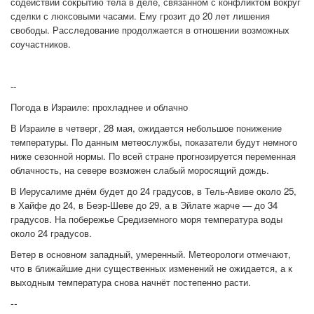
содействии сокрытию тела в деле, связанном с конфликтом вокруг
сделки с люксовыми часами. Ему грозит до 20 лет лишения
свободы. Расследование продолжается в отношении возможных
соучастников.
--
Погода в Израиле: прохладнее и облачно
В Израиле в четверг, 28 мая, ожидается небольшое понижение
температуры. По данным метеослужбы, показатели будут немного
ниже сезонной нормы. По всей стране прогнозируется переменная
облачность, на севере возможен слабый моросящий дождь.
В Иерусалиме днём будет до 24 градусов, в Тель-Авиве около 25,
в Хайфе до 24, в Беэр-Шеве до 29, а в Эйлате жарче — до 34
градусов. На побережье Средиземного моря температура воды
около 24 градусов.
Ветер в основном западный, умеренный. Метеорологи отмечают,
что в ближайшие дни существенных изменений не ожидается, а к
выходным температура снова начнёт постепенно расти.
--