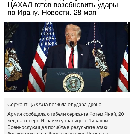
ЦАХАЛ готов возобновить удары
по Ирану. Новости. 28 мая
Сержант ЦАХАЛа погибла от удара дрона
Армия сообщила о гибели сержанта Ротем Янай, 20
лет, на севере Израиля у границы с Ливаном.
Военнослужащая погибла в результате атаки
беспилотника в районе поселения Шомера в