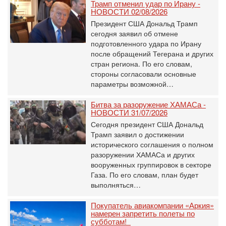
Трамп отменил удар по Ирану -
НОВОСТИ 02/08/2026
Президент США Дональд Трамп
сегодня заявил об отмене
подготовленного удара по Ирану
после обращений Тегерана и других
стран региона. По его словам,
стороны согласовали основные
параметры возможной…
Битва за разоружение ХАМАСа -
НОВОСТИ 31/07/2026
Сегодня президент США Дональд
Трамп заявил о достижении
исторического соглашения о полном
разоружении ХАМАСа и других
вооруженных группировок в секторе
Газа. По его словам, план будет
выполняться…
Покупатель авиакомпании «Аркия»
намерен запретить полеты по
субботам!