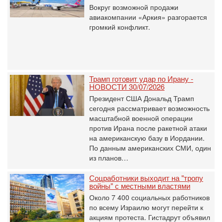
Вокруг возможной продажи
авиакомпании «Аркия» разгорается
громкий конфликт.
Трамп готовит удар по Ирану -
НОВОСТИ 30/07/2026
Президент США Дональд Трамп
сегодня рассматривает возможность
масштабной военной операции
против Ирана после ракетной атаки
на американскую базу в Иордании.
По данным американских СМИ, один
из планов…
Соцработники выходит на "тропу
войны" с местными властями
Около 7 400 социальных работников
по всему Израилю могут перейти к
акциям протеста. Гистадрут объявил