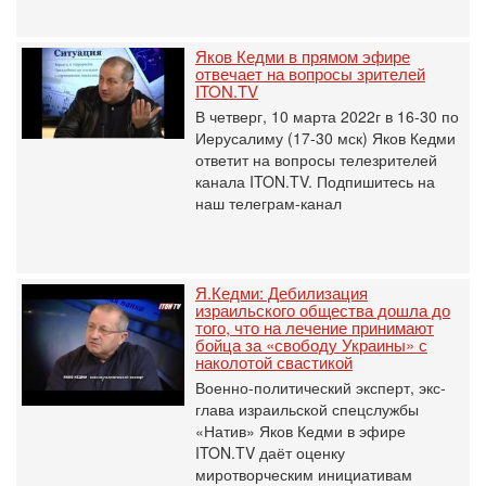
Яков Кедми в прямом эфире
отвечает на вопросы зрителей
ITON.TV
В четверг, 10 марта 2022г в 16-30 по
Иерусалиму (17-30 мск) Яков Кедми
ответит на вопросы телезрителей
канала ITON.TV. Подпишитесь на
наш телеграм-канал
Я.Кедми: Дебилизация
израильского общества дошла до
того, что на лечение принимают
бойца за «свободу Украины» с
наколотой свастикой
Военно-политический эксперт, экс-
глава израильской спецслужбы
«Натив» Яков Кедми в эфире
ITON.TV даёт оценку
миротворческим инициативам