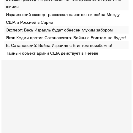
шпион
Израильский эксперт рассказал начнется ли война Между
США и Россией в Сирии
Эксперт: Весь Израиль будет обнесен глухим забором
Яков Кедми против Сатановского: Войны с Египтом не будет!
Е. Сатановский: Война Израиля с Египтом неизбежна!
Тайный объект армии США действует в Негеве