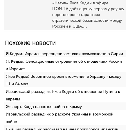
«Натив» Яков Кедми в эфире
ITON.TV даёт оценку первому раунду
переговоров о гарантиях
стратегической безопасности между
Россией и США,…
Похожие новости
Я.Кедми: Израиль переоценивает свои возможности в Сирии
Я. Кедми. Сенсационные откровения об отношениях России
и Израиля
Яков Кедми: Вероятное время вторжения в Украину - между
11 и 24 мая
Израильский разведчик Яков Кедми об отношении Путина к
евреям
Эксперт: Когда начнется война в Крыму
Израильский разведчик о расколе Украины и возможной
войне
Бывший разведчик рассказал на чем прокололся иранский