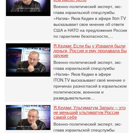
Военно-политический эксперт, экс-
глава израильской спецслужбы
«Натив» Яков Кедми в эфире Iton-TV
высказывает свое мнение об ответе
США и НАТО на предложения России
по гарантиям безопасности,…
Я.Кедми: Если бы у Израиля были
деньги, Россия и ему продавала бы
оружие
Военно-политический эксперт, экс-
глава израильской спецслужбы
«Натив» Яков Кедми в эфире
ITON.TV высказывает своё мнение о
причинах разногласий в израильском
политическом, военном и
разведывательном…
Я.Кедми: Ультиматум Западу – это
не меньший ультиматум России
самой себе
Военно-политический эксперт, экс-
глава израильской спецслужбы