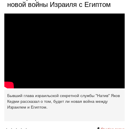
новой войны Израиля с Египтом
Бывший глава израильской секретной службы "Натив" Яков
Кедми рассказал о том, будет ли новая война между
Израилем и Египтом.