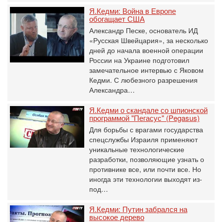
Я.Кедми: Война в Европе
обогащает США
Александр Песке, основатель ИД
«Русская Швейцария», за несколько
дней до начала военной операции
России на Украине подготовил
замечательное интервью с Яковом
Кедми. С любезного разрешения
Александра…
Я.Кедми о скандале со шпионской
программой "Пегасус" (Pegasus)
Для борьбы с врагами государства
спецслужбы Израиля применяют
уникальные технологические
разработки, позволяющие узнать о
противнике все, или почти все. Но
иногда эти технологии выходят из-
под…
Я.Кедми: Путин забрался на
высокое дерево