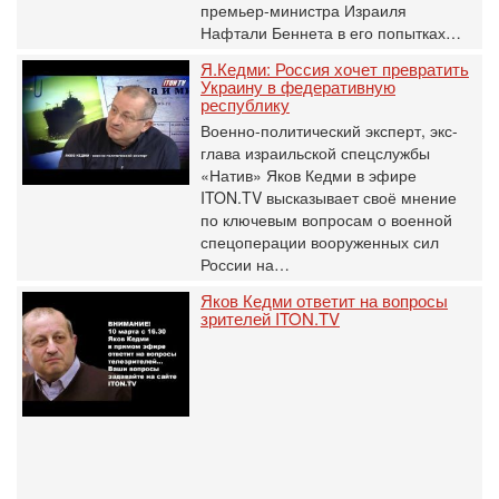
премьер-министра Израиля
Нафтали Беннета в его попытках…
Я.Кедми: Россия хочет превратить
Украину в федеративную
республику
Военно-политический эксперт, экс-
глава израильской спецслужбы
«Натив» Яков Кедми в эфире
ITON.TV высказывает своё мнение
по ключевым вопросам о военной
спецоперации вооруженных сил
России на…
Яков Кедми ответит на вопросы
зрителей ITON.TV