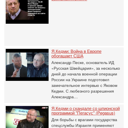
Я.Кедми: Война в Европе
обогащает США
Александр Песке, основатель ИД
«Русская Швейцария», за несколько
дней до начала военной операции
России на Украине подготовил
замечательное интервью с Яковом
Кедми. С любезного разрешения
Александра…
Я.Кедми о скандале со шпионской
программой "Пегасус" (Pegasus)
Для борьбы с врагами государства
спецслужбы Израиля применяют