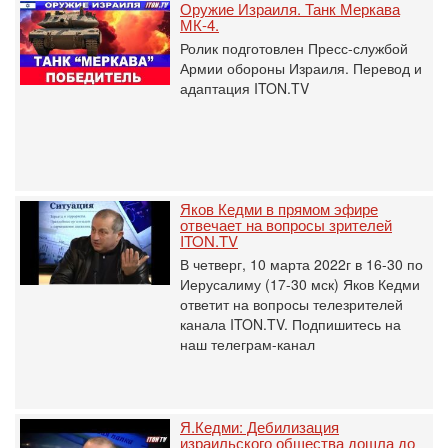
Оружие Израиля. Танк Меркава
МК-4.
Ролик подготовлен Пресс-службой
Армии обороны Израиля. Перевод и
адаптация ITON.TV
Яков Кедми в прямом эфире
отвечает на вопросы зрителей
ITON.TV
В четверг, 10 марта 2022г в 16-30 по
Иерусалиму (17-30 мск) Яков Кедми
ответит на вопросы телезрителей
канала ITON.TV. Подпишитесь на
наш телеграм-канал
Я.Кедми: Дебилизация
израильского общества дошла до