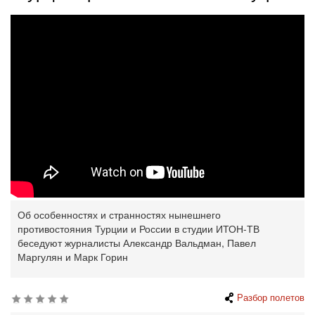
Об особенностях и странностях нынешнего
противостояния Турции и России в студии ИТОН-ТВ
беседуют журналисты Александр Вальдман, Павел
Маргулян и Марк Горин
Разбор полетов