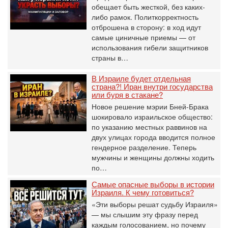
обещает быть жесткой, без каких-
либо рамок. Политкорректность
отброшена в сторону: в ход идут
самые циничные приемы — от
использования гибели защитников
страны в…
В Израиле будет отдельная
страна?! Иран внутри государства
или буря в стакане?
Новое решение мэрии Бней-Брака
шокировало израильское общество:
по указанию местных раввинов на
двух улицах города вводится полное
гендерное разделение. Теперь
мужчины и женщины должны ходить
по…
Самые опасные выборы в истории
Израиля. К чему готовиться?
«Эти выборы решат судьбу Израиля»
— мы слышим эту фразу перед
каждым голосованием, но почему