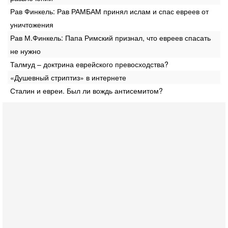
Рав Финкель: Рав РАМБАМ принял ислам и спас евреев от
уничтожения
Рав М.Финкель: Папа Римский признал, что евреев спасать
не нужно
Талмуд – доктрина еврейского превосходства?
«Душевный стриптиз» в интернете
Сталин и евреи. Был ли вождь антисемитом?