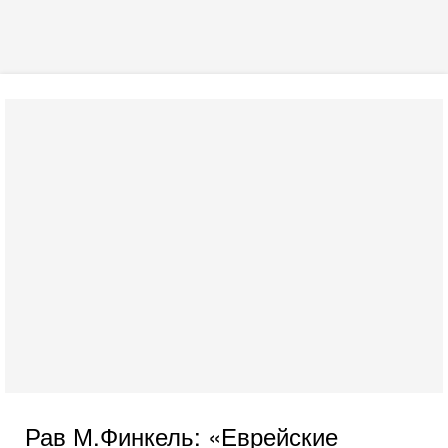
Рав М.Финкель: «Еврейские