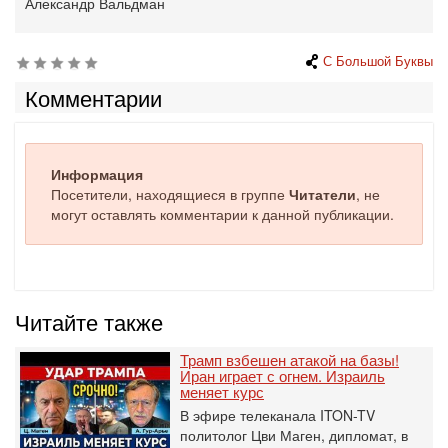
Александр Вальдман
С Большой Буквы
Комментарии
Информация
Посетители, находящиеся в группе
Читатели
, не
могут оставлять комментарии к данной публикации.
Читайте также
Трамп взбешен атакой на базы!
Иран играет с огнем. Израиль
меняет курс
В эфире телеканала ITON-TV
политолог Цви Маген, дипломат, в