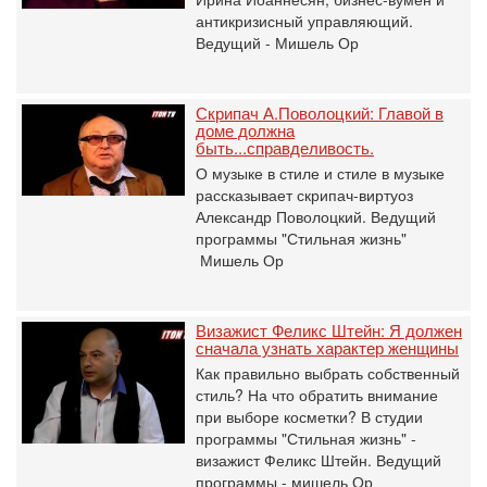
антикризисный управляющий.
Ведущий - Мишель Ор
Скрипач А.Поволоцкий: Главой в
доме должна
быть...справделивость.
О музыке в стиле и стиле в музыке
рассказывает скрипач-виртуоз
Александр Поволоцкий. Ведущий
программы "Стильная жизнь"
Мишель Ор
Визажист Феликс Штейн: Я должен
сначала узнать характер женщины
Как правильно выбрать собственный
стиль? На что обратить внимание
при выборе косметки? В студии
программы "Стильная жизнь" -
визажист Феликс Штейн. Ведущий
программы - мишель Ор