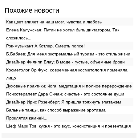
Похожие новости
Как цвет влияет на наш мозг, чувства и любовь
Елена Калужская: Путин не хотел быть диктатором. Так
сложилось...
Рок-музыкант А.Котлер. Смерть попсе!
Б.Бабаев: Для меня экстремальный туризм - это стиль жизни
Дизайнер Филипп Блау: В моде - густые, объемные брови
Косметолог Ор Фукс: современная косметология поменяла
лицо
Духовные практики: йога, медитация и полное перерождение
Психотерапевт Дара Сичан: счастье - это состояние души
Дизайнер Ирис Розенберг: Я пришла тряхнуть эпатажем
Бальные танцы, как способ выражение эротизма
Проклятия камней...
Шеф Марк Тов: кухня - это вкус, консистенция и презентация