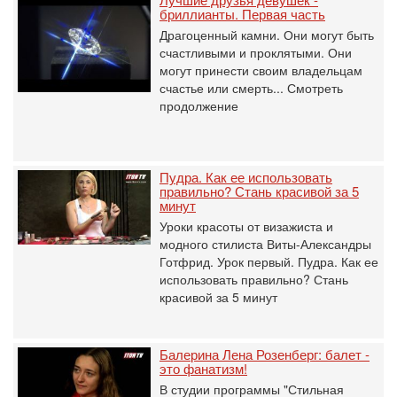
бриллианты. Первая часть
Драгоценный камни. Они могут быть
счастливыми и проклятыми. Они
могут принести своим владельцам
счастье или смерть... Смотреть
продолжение
Пудра. Как ее использовать
правильно? Стань красивой за 5
минут
Уроки красоты от визажиста и
модного стилиста Виты-Александры
Готфрид. Урок первый. Пудра. Как ее
использовать правильно? Стань
красивой за 5 минут
Балерина Лена Розенберг: балет -
это фанатизм!
В студии программы "Стильная