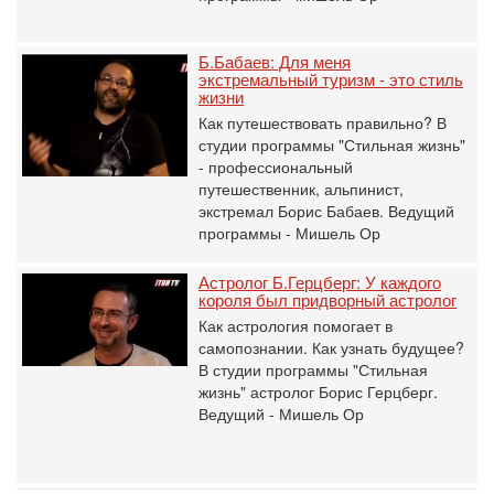
Б.Бабаев: Для меня
экстремальный туризм - это стиль
жизни
Как путешествовать правильно? В
студии программы "Стильная жизнь"
- профессиональный
путешественник, альпинист,
экстремал Борис Бабаев. Ведущий
программы - Мишель Ор
Астролог Б.Герцберг: У каждого
короля был придворный астролог
Как астрология помогает в
самопознании. Как узнать будущее?
В студии программы "Стильная
жизнь" астролог Борис Герцберг.
Ведущий - Мишель Ор