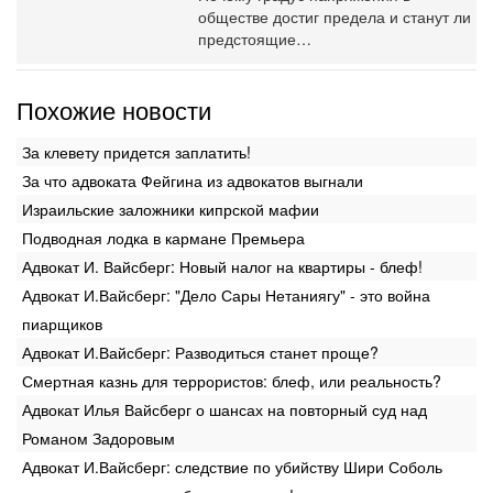
обществе достиг предела и станут ли
предстоящие…
Похожие новости
За клевету придется заплатить!
За что адвоката Фейгина из адвокатов выгнали
Израильские заложники кипрской мафии
Подводная лодка в кармане Премьера
Адвокат И. Вайсберг: Новый налог на квартиры - блеф!
Адвокат И.Вайсберг: "Дело Сары Нетаниягу" - это война
пиарщиков
Адвокат И.Вайсберг: Разводиться станет проще?
Смертная казнь для террористов: блеф, или реальность?
Адвокат Илья Вайсберг о шансах на повторный суд над
Романом Задоровым
Адвокат И.Вайсберг: следствие по убийству Шири Соболь