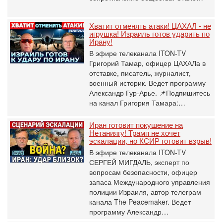
Хватит отменять атаки! ЦАХАЛ - не
игрушка! Израиль готов ударить по
Ирану!
В эфире телеканала ITON-TV
Григорий Тамар, офицер ЦАХАЛа в
отставке, писатель, журналист,
военный историк. Ведет программу
Александр Гур-Арье. 📌Подпишитесь
на канал Григория Тамара:…
Иран готовит покушение на
Нетаниягу! Трамп не хочет
эскалации, но КСИР готовит взрыв!
В эфире телеканала ITON-TV
СЕРГЕЙ МИГДАЛЬ, эксперт по
вопросам безопасности, офицер
запаса Международного управления
полиции Израиля, автор телеграм-
канала The Peacemaker. Ведет
программу Александр…