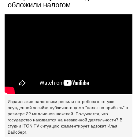
обложили налогом
Израильские налоговики решили потребовать от уже
осужденной хозяйки публичного дома "налог на ‎прибыль" в
размере 22 миллионов шекелей. Получается, что
государство наживается на незаконной ‎деятельности? В
студии ITON,TV cитуацию комментирует адвокат Илья
Вайсберг.‎