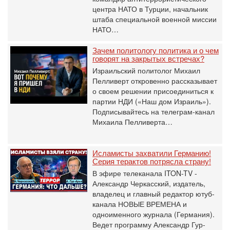
центра НАТО в Турции, начальник
штаба специальной военной миссии
НАТО…
Зачем политологу политика и о чем
говорят на закрытых встречах?
Израильский политолог Михаил
Пелливерт откровенно рассказывает
о своем решении присоединиться к
партии НДИ («Наш дом Израиль»).
Подписывайтесь на телеграм-канал
Михаила Пелливерта…
Исламисты захватили Германию!
Серия терактов потрясла страну!
В эфире телеканала ITON-TV -
Александр Черкасский, издатель,
владелец и главный редактор ютуб-
канала НОВЫЕ ВРЕМЕНА и
одноименного журнала (Германия).
Ведет программу Александр Гур-