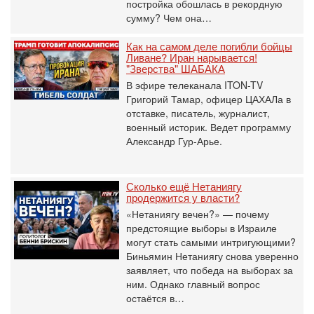
постройка обошлась в рекордную
сумму? Чем она…
Как на самом деле погибли бойцы
Ливане? Иран нарывается!
"Зверства" ШАБАКА
В эфире телеканала ITON-TV
Григорий Тамар, офицер ЦАХАЛа в
отставке, писатель, журналист,
военный историк. Ведет программу
Александр Гур-Арье.
Сколько ещё Нетаниягу
продержится у власти?
«Нетаниягу вечен?» — почему
предстоящие выборы в Израиле
могут стать самыми интригующими?
Биньямин Нетаниягу снова уверенно
заявляет, что победа на выборах за
ним. Однако главный вопрос
остаётся в…