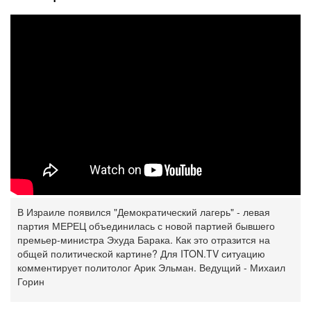
В Израиле появился "Демократический лагерь" - левая
партия МЕРЕЦ объединилась с новой партией бывшего
премьер-министра Эхуда Барака. Как это отразится на
общей политической картине? Для ITON.TV ситуацию
комментирует политолог Арик Эльман. Ведущий - Михаил
Горин