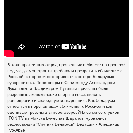
В ходе протестных акций, прошедших в Минске на прошлой
неделе, демонстранты требовали прекратить сближение с
Россией, которое может привести к потере Беларусью
суверенитета. Переговоры в Сочи между Александром
Лукашенко и Владимиром Путиным призваны были
разрешить экономичесие споры и восстановить
равноправие и свободную конкуренцию. Как беларусы
относятся к перспективам сближения с Россией и как
оценивают результаты переговоров?На связи со студией
ITON.TV из Минска Вячеслав Шарапов, журналист
радиостанции "Спутник Беларусь". Ведущий - Александр
Гур-Арье