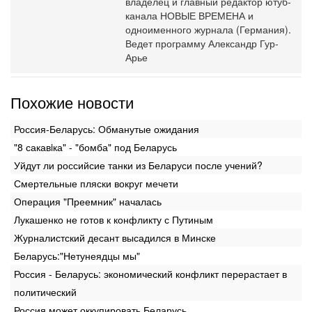
владелец и главный редактор ютуб-
канала НОВЫЕ ВРЕМЕНА и
одноименного журнала (Германия).
Ведет программу Александр Гур-
Арье
Похожие новости
Россия-Беларусь: Обманутые ожидания
"8 сакавiка" - "бомба" под Беларусь
Уйдут ли российсие танки из Беларуси после учений?
Смертельные пляски вокруг мечети
Операция "Преемник" началась
Лукашенко не готов к конфликту с Путиным
Журналистский десант высадился в Минске
Беларусь:"Нетунеядцы мы"
Россия - Беларусь: экономический конфликт перерастает в
политический
Россия может оккупировать Беларусь