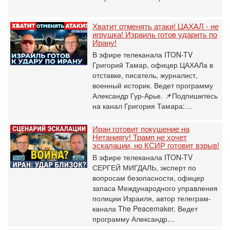
Хватит отменять атаки! ЦАХАЛ - не
игрушка! Израиль готов ударить по
Ирану!
В эфире телеканала ITON-TV
Григорий Тамар, офицер ЦАХАЛа в
отставке, писатель, журналист,
военный историк. Ведет программу
Александр Гур-Арье. 📌Подпишитесь
на канал Григория Тамара:…
Иран готовит покушение на
Нетаниягу! Трамп не хочет
эскалации, но КСИР готовит взрыв!
В эфире телеканала ITON-TV
СЕРГЕЙ МИГДАЛЬ, эксперт по
вопросам безопасности, офицер
запаса Международного управления
полиции Израиля, автор телеграм-
канала The Peacemaker. Ведет
программу Александр…