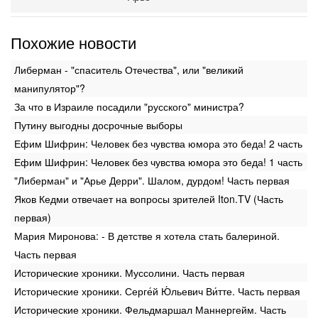
Похожие новости
Либерман - "спаситель Отечества", или "великий
манипулятор"?
За что в Израиле посадили "русского" министра?
Путину выгодны досрочные выборы
Ефим Шифрин: Человек без чувства юмора это беда! 2 часть
Ефим Шифрин: Человек без чувства юмора это беда! 1 часть
"Либерман" и "Арье Дерри". Шалом, дурдом! Часть первая
Яков Кедми отвечает на вопросы зрителей Iton.TV (Часть
первая)
Мария Миронова: - В детстве я хотела стать балериной.
Часть первая
Исторические хроники. Муссолини. Часть первая
Исторические хроники. Серге́й Ю́льевич Ви́тте. Часть первая
Исторические хроники. Фельдмаршал Маннергейм. Часть