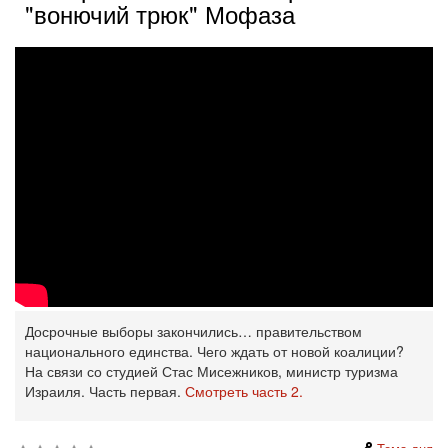
"вонючий трюк" Мофаза
Досрочные выборы закончились… правительством
национального единства. Чего ждать от новой коалиции?
На связи со студией Стас Мисежников, министр туризма
Израиля. Часть первая.
Смотреть часть 2.