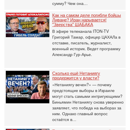
сумму? Чем она…
Как на самом деле погибли бойцы
Ливане? Иран нарывается!
"Зверства" ШАБАКА
В эфире телеканала ITON-TV
Григорий Тамар, офицер ЦАХАЛа в
отставке, писатель, журналист,
военный историк. Ведет программу
Александр Гур-Арье.
Сколько ещё Нетаниягу
продержится у власти?
«Нетаниягу вечен?» — почему
предстоящие выборы в Израиле
могут стать самыми интригующими?
Биньямин Нетаниягу снова уверенно
заявляет, что победа на выборах за
ним. Однако главный вопрос
остаётся в…