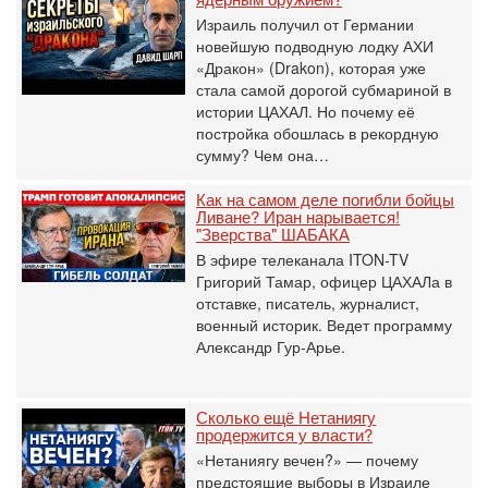
Израиль получил от Германии
новейшую подводную лодку АХИ
«Дракон» (Drakon), которая уже
стала самой дорогой субмариной в
истории ЦАХАЛ. Но почему её
постройка обошлась в рекордную
сумму? Чем она…
Как на самом деле погибли бойцы
Ливане? Иран нарывается!
"Зверства" ШАБАКА
В эфире телеканала ITON-TV
Григорий Тамар, офицер ЦАХАЛа в
отставке, писатель, журналист,
военный историк. Ведет программу
Александр Гур-Арье.
Сколько ещё Нетаниягу
продержится у власти?
«Нетаниягу вечен?» — почему
предстоящие выборы в Израиле