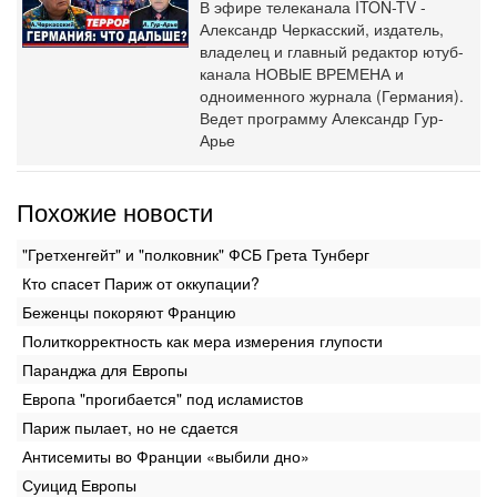
В эфире телеканала ITON-TV -
Александр Черкасский, издатель,
владелец и главный редактор ютуб-
канала НОВЫЕ ВРЕМЕНА и
одноименного журнала (Германия).
Ведет программу Александр Гур-
Арье
Похожие новости
"Гретхенгейт" и "полковник" ФСБ Грета Тунберг
Кто спасет Париж от оккупации?
Беженцы покоряют Францию
Политкорректность как мера измерения глупости
Паранджа для Европы
Европа "прогибается" под исламистов
Париж пылает, но не сдается
Антисемиты во Франции «выбили дно»
Суицид Европы