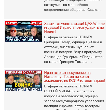
наткнулись на мощнейшее
сопротивление общества. Стало…
Хватит отменять атаки! ЦАХАЛ - не
игрушка! Израиль готов ударить по
Ирану!
В эфире телеканала ITON-TV
Григорий Тамар, офицер ЦАХАЛа в
отставке, писатель, журналист,
военный историк. Ведет программу
Александр Гур-Арье. 📌Подпишитесь
на канал Григория Тамара:…
Иран готовит покушение на
Нетаниягу! Трамп не хочет
эскалации, но КСИР готовит взрыв!
В эфире телеканала ITON-TV
СЕРГЕЙ МИГДАЛЬ, эксперт по
вопросам безопасности, офицер
запаса Международного управления
полиции Израиля, автор телеграм-