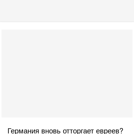
Германия вновь отторгает евреев?