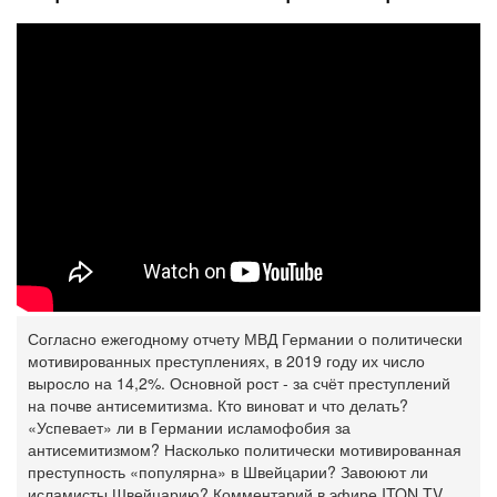
Согласно ежегодному отчету МВД Германии о политически
мотивированных преступлениях, в 2019 году их число
выросло на 14,2%. Основной рост - за счёт преступлений
на почве антисемитизма. Кто виноват и что делать?
«Успевает» ли в Германии исламофобия за
антисемитизмом? Насколько политически мотивированная
преступность «популярна» в Швейцарии? Завоюют ли
исламисты Швейцарию? Комментарий в эфире ITON.TV