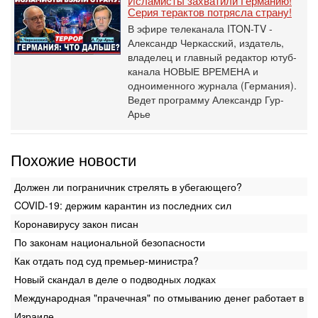
Исламисты захватили Германию!
Серия терактов потрясла страну!
В эфире телеканала ITON-TV -
Александр Черкасский, издатель,
владелец и главный редактор ютуб-
канала НОВЫЕ ВРЕМЕНА и
одноименного журнала (Германия).
Ведет программу Александр Гур-
Арье
Похожие новости
Должен ли пограничник стрелять в убегающего?
COVID-19: держим карантин из последних сил
Коронавирусу закон писан
По законам национальной безопасности
Как отдать под суд премьер-министра?
Новый скандал в деле о подводных лодках
Международная "прачечная" по отмыванию денег работает в
Израиле