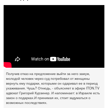
Получив отказ на предложение выйти за него замуж,
молодой человек через суд потребовал от женщины
вернуть ему подарки, которыми он одаривал ее в период
ухаживания. Чушь? Отнюдь, - объясняет в эфире ITON.TV
адвокат Григорий Курзинер. И напоминает: в Израиле есть
закон о подарках.И принимая их, стоит задуматься о
возможных последствиях.