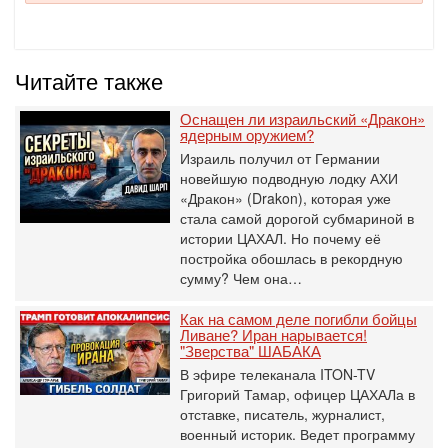
Читайте также
Оснащен ли израильский «Дракон»
ядерным оружием?
Израиль получил от Германии
новейшую подводную лодку АХИ
«Дракон» (Drakon), которая уже
стала самой дорогой субмариной в
истории ЦАХАЛ. Но почему её
постройка обошлась в рекордную
сумму? Чем она…
Как на самом деле погибли бойцы
Ливане? Иран нарывается!
"Зверства" ШАБАКА
В эфире телеканала ITON-TV
Григорий Тамар, офицер ЦАХАЛа в
отставке, писатель, журналист,
военный историк. Ведет программу