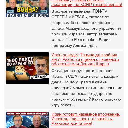
эскалации, но КСИР готовит взрыв!
В эфире телеканала ITON-TV
СЕРГЕЙ МИГДАЛЬ, эксперт по
вопросам безопасности, офицер
запаса Международного управления
полиции Израиля, автор телеграм-
канала The Peacemaker. Ведет
программу Александр…
Иран доведет Трампа до крайних
мер? Разбор и оценка от военного
обозревателя Давида Шарпа
Ситуация вокруг противостояния
Ирана и США накаляется с каждым
днем. Почему Трамп в самый
последний момент отменил решение
о нанесении тяжелых ударов по
иранским объектам? Какую опасную
игру ведет…
Иран готовит наземное вторжение.
Израиль повышает готовность.
Развязка все ближе!