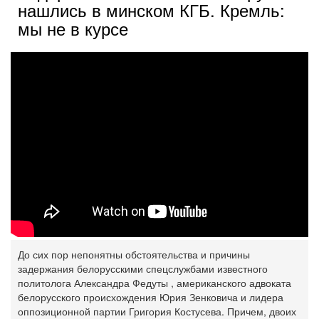
нашлись в минском КГБ. Кремль:
мы не в курсе
До сих пор непонятны обстоятельства и причины
задержания белорусскими спецслужбами известного
политолога Александра Федуты ‎, американского адвоката
белорусского происхождения Юрия Зенковича‎ и лидера
оппозиционной партии Григория Костусева‎. Причем, двоих