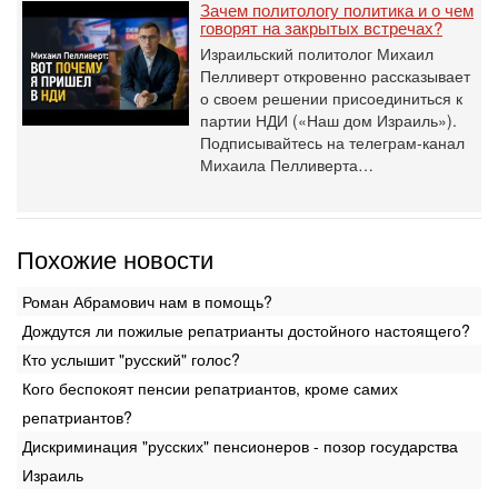
Зачем политологу политика и о чем
говорят на закрытых встречах?
Израильский политолог Михаил
Пелливерт откровенно рассказывает
о своем решении присоединиться к
партии НДИ («Наш дом Израиль»).
Подписывайтесь на телеграм-канал
Михаила Пелливерта…
Похожие новости
Роман Абрамович нам в помощь?
Дождутся ли пожилые репатрианты достойного настоящего?
Кто услышит "русский" голос?
Кого беспокоят пенсии репатриантов, кроме самих
репатриантов?
Дискриминация "русских" пенсионеров - позор государства
Израиль