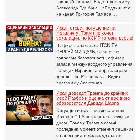
военный историк. Ведет программу
Александр Гур-Арье. 📌Подпишитесь
на канал Григория Тамара:…
Иран готовит покушение на
Нетаниягу! Трамп не хочет
эскалации, но КСИР готовит взрыв!
В эфире телеканала ITON-TV
СЕРГЕЙ МИГДАЛЬ, эксперт по
вопросам безопасности, офицер
запаса Международного управления
полиции Израиля, автор телеграм-
канала The Peacemaker. Ведет
программу Александр…
Иран доведет Трампа до крайних
мер? Разбор и оценка от военного
обозревателя Давида Шарпа
Ситуация вокруг противостояния
Ирана и США накаляется с каждым
днем. Почему Трамп в самый
последний момент отменил решение
о нанесении тяжелых ударов по