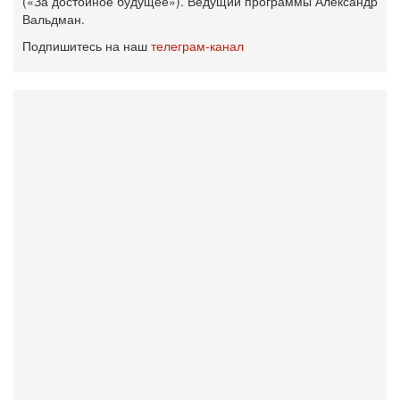
(«За достойное будущее»). Ведущий программы Александр
Вальдман.
Подпишитесь на наш
телеграм-канал