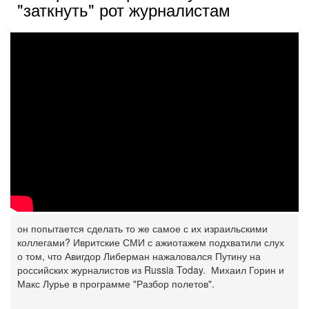
"заткнуть" рот журналистам
он попытается сделать то же самое с их израильскими
коллегами? Ивритские СМИ с ажиотажем подхватили слух
о том, что Авигдор Либерман нажаловался Путину на
российских журналистов из Russia Today. Михаил Горин и
Макс Лурье в программе "Разбор полетов".