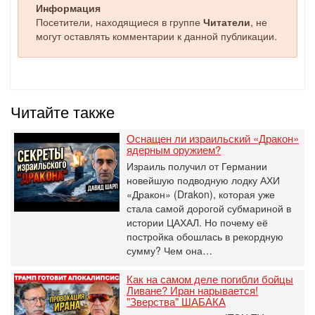
Информация
Посетители, находящиеся в группе
Читатели
, не
могут оставлять комментарии к данной публикации.
Читайте также
Оснащен ли израильский «Дракон»
ядерным оружием?
Израиль получил от Германии
новейшую подводную лодку АХИ
«Дракон» (Drakon), которая уже
стала самой дорогой субмариной в
истории ЦАХАЛ. Но почему её
постройка обошлась в рекордную
сумму? Чем она…
Как на самом деле погибли бойцы
Ливане? Иран нарывается!
"Зверства" ШАБАКА