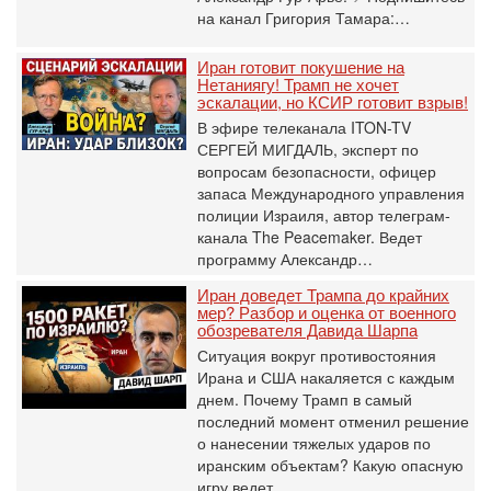
на канал Григория Тамара:…
Иран готовит покушение на
Нетаниягу! Трамп не хочет
эскалации, но КСИР готовит взрыв!
В эфире телеканала ITON-TV
СЕРГЕЙ МИГДАЛЬ, эксперт по
вопросам безопасности, офицер
запаса Международного управления
полиции Израиля, автор телеграм-
канала The Peacemaker. Ведет
программу Александр…
Иран доведет Трампа до крайних
мер? Разбор и оценка от военного
обозревателя Давида Шарпа
Ситуация вокруг противостояния
Ирана и США накаляется с каждым
днем. Почему Трамп в самый
последний момент отменил решение
о нанесении тяжелых ударов по
иранским объектам? Какую опасную
игру ведет…