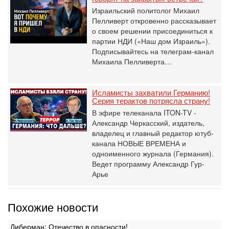
Израильский политолог Михаил
Пелливерт откровенно рассказывает
о своем решении присоединиться к
партии НДИ («Наш дом Израиль»).
Подписывайтесь на телеграм-канал
Михаила Пелливерта…
Исламисты захватили Германию!
Серия терактов потрясла страну!
В эфире телеканала ITON-TV -
Александр Черкасский, издатель,
владелец и главный редактор ютуб-
канала НОВЫЕ ВРЕМЕНА и
одноименного журнала (Германия).
Ведет программу Александр Гур-
Арье
Похожие новости
Либерман: Отечество в опасности!