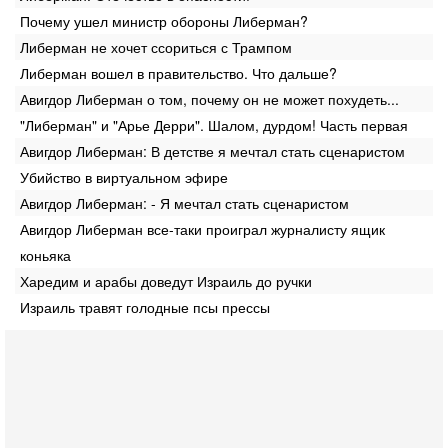
Почему ушел министр обороны Либерман?
Либерман не хочет ссориться с Трампом
Либерман вошел в правительство. Что дальше?
Авигдор Либерман о том, почему он не может похудеть...
"Либерман" и "Арье Дерри". Шалом, дурдом! Часть первая
Авигдор Либерман: В детстве я мечтал стать сценаристом
Убийство в виртуальном эфире
Авигдор Либерман: - Я мечтал стать сценаристом
Авигдор Либерман все-таки проиграл журналисту ящик
коньяка
Харедим и арабы доведут Израиль до ручки
Израиль травят голодные псы прессы