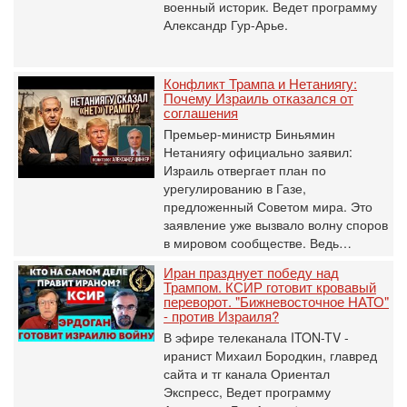
военный историк. Ведет программу
Александр Гур-Арье.
Конфликт Трампа и Нетаниягу:
Почему Израиль отказался от
соглашения
Премьер-министр Биньямин
Нетаниягу официально заявил:
Израиль отвергает план по
урегулированию в Газе,
предложенный Советом мира. Это
заявление уже вызвало волну споров
в мировом сообществе. Ведь…
Иран празднует победу над
Трампом. КСИР готовит кровавый
переворот. "Бижневосточное НАТО"
- против Израиля?
В эфире телеканала ITON-TV -
иранист Михаил Бородкин, главред
сайта и тг канала Ориентал
Экспресс, Ведет программу