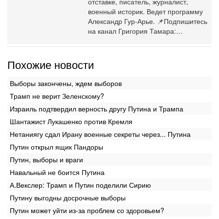
отставке, писатель, журналист,
военный историк. Ведет программу
Александр Гур-Арье. 📌Подпишитесь
на канал Григория Тамара:…
Похожие новости
Выборы закончены, ждем выборов
Трамп не верит Зеленскому?
Израиль подтвердил верность другу Путина и Трампа
Шантажист Лукашенко против Кремля
Нетаниягу сдал Ирану военные секреты через... Путина
Путин открыл ящик Пандоры
Путин, выборы и враги
Навальный не боится Путина
А.Векслер: Трамп и Путин поделили Сирию
Путину выгодны досрочные выборы
Путин может уйти из-за проблем со здоровьем?