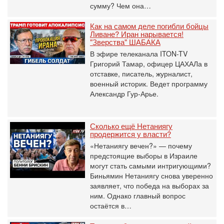
сумму? Чем она…
Как на самом деле погибли бойцы
Ливане? Иран нарывается!
"Зверства" ШАБАКА
В эфире телеканала ITON-TV
Григорий Тамар, офицер ЦАХАЛа в
отставке, писатель, журналист,
военный историк. Ведет программу
Александр Гур-Арье.
Сколько ещё Нетаниягу
продержится у власти?
«Нетаниягу вечен?» — почему
предстоящие выборы в Израиле
могут стать самыми интригующими?
Биньямин Нетаниягу снова уверенно
заявляет, что победа на выборах за
ним. Однако главный вопрос
остаётся в…