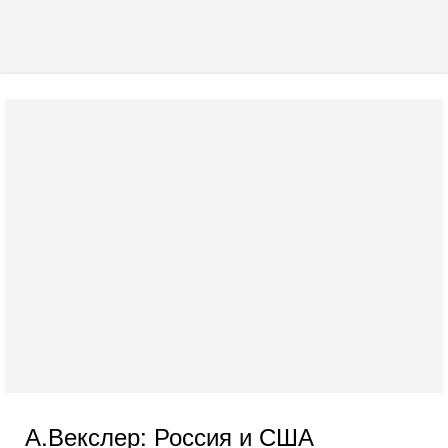
А.Векслер: Россия и США