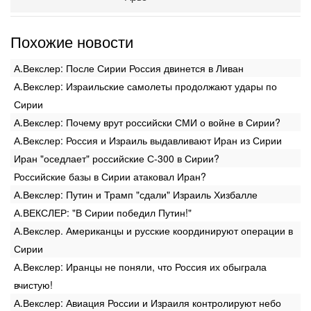
Похожие новости
А.Векслер: После Сирии Россия двинется в Ливан
А.Векслер: Израильские самолеты продолжают удары по
Сирии
А.Векслер: Почему врут российски СМИ о войне в Сирии?
А.Векслер: Россия и Израиль выдавливают Иран из Сирии
Иран "оседлает" российские С-300 в Сирии?
Российские базы в Сирии атаковал Иран?
А.Векслер: Путин и Трамп "сдали" Израиль Хизбалле
А.ВЕКСЛЕР: "В Сирии победил Путин!"
А.Векслер. Американцы и русские координируют операции в
Сирии
А.Векслер: Иранцы не поняли, что Россия их обыграла
вчистую!
А.Векслер: Авиация России и Израиля контролируют небо