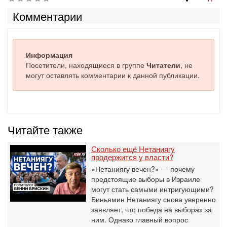
Комментарии
Информация
Посетители, находящиеся в группе
Читатели
, не
могут оставлять комментарии к данной публикации.
Читайте также
Сколько ещё Нетаниягу
продержится у власти?
«Нетаниягу вечен?» — почему
предстоящие выборы в Израиле
могут стать самыми интригующими?
Биньямин Нетаниягу снова уверенно
заявляет, что победа на выборах за
ним. Однако главный вопрос