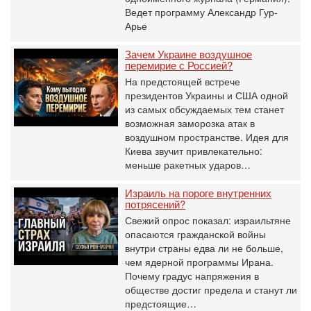
Ведет программу Александр Гур-
Арье
Зачем Украине воздушное
перемирие с Россией?
На предстоящей встрече
президентов Украины и США одной
из самых обсуждаемых тем станет
возможная заморозка атак в
воздушном пространстве. Идея для
Киева звучит привлекательно:
меньше ракетных ударов…
Израиль на пороге внутренних
потрясений?
Свежий опрос показал: израильтяне
опасаются гражданской войны
внутри страны едва ли не больше,
чем ядерной программы Ирана.
Почему градус напряжения в
обществе достиг предела и станут ли
предстоящие…