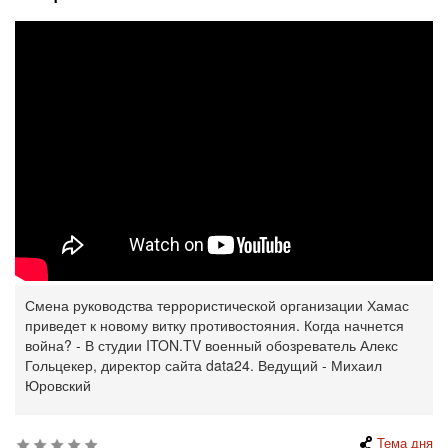
Смена руководства террористической организации Хамас
приведет к новому витку противостояния. Когда начнется
война? - В студии ITON.TV военный обозреватель Алекс
Гольцекер, директор сайта data24. Ведущий - Михаил
Юровский
Тема дня