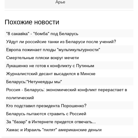
Арье
Похожие новости
"8 сакавiка" - "бомба" под Беларусь
Уйдут ли российсие танки из Беларуси после учений?
Европа пожинает плоды "мультикультурности"
Смертельные пляски вокруг мечети
Лукашенко не готов к конфликту с Путиным
Журналистский десант высадился в Минске
Беларусь:"Нетунеядцы мы"
Россия - Беларусь: экономический конфликт перерастает в
политический
Кто подставил президента Порошенко?
Беларусь пытаются стравить с Россией
За "базар" в Интернете придется отвечать...
Хамас и Израиль "пилят" американские деньги