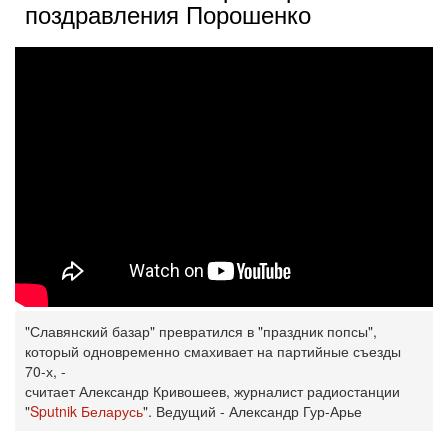
поздравления Порошенко
"Славянский базар" превратился в "праздник попсы",
который одновременно смахивает на партийные съезды
70-х, -
считает Александр Кривошеев, журналист радиостанции
"
Sputnik Беларусь
". Ведущий - Александр Гур-Арье