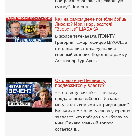
постройка обошлась в рекордную
сумму? Чем она…
Как на самом деле погибли бойцы
Ливане? Иран нарывается!
"Зверства" ШАБАКА
В эфире телеканала ITON-TV
Григорий Тамар, офицер ЦАХАЛа в
отставке, писатель, журналист,
военный историк. Ведет программу
Александр Гур-Арье.
Сколько ещё Нетаниягу
продержится у власти?
«Нетаниягу вечен?» — почему
предстоящие выборы в Израиле
могут стать самыми интригующими?
Биньямин Нетаниягу снова уверенно
заявляет, что победа на выборах за
ним. Однако главный вопрос
остаётся в…