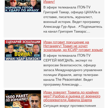
Ирану!
В эфире телеканала ITON-TV
Григорий Тамар, офицер ЦАХАЛа в
отставке, писатель, журналист,
военный историк. Ведет программу
Александр Гур-Арье. 📌Подпишитесь
на канал Григория Тамара:…
Иран готовит покушение на
Нетаниягу! Трамп не хочет
эскалации, но КСИР готовит взрыв!
В эфире телеканала ITON-TV
СЕРГЕЙ МИГДАЛЬ, эксперт по
вопросам безопасности, офицер
запаса Международного управления
полиции Израиля, автор телеграм-
канала The Peacemaker. Ведет
программу Александр…
Иран доведет Трампа до крайних
мер? Разбор и оценка от военного
обозревателя Давида Шарпа
Ситуация вокруг противостояния