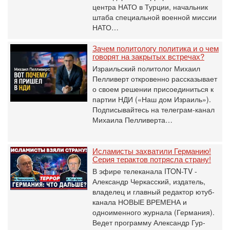
центра НАТО в Турции, начальник
штаба специальной военной миссии
НАТО…
Зачем политологу политика и о чем
говорят на закрытых встречах?
Израильский политолог Михаил
Пелливерт откровенно рассказывает
о своем решении присоединиться к
партии НДИ («Наш дом Израиль»).
Подписывайтесь на телеграм-канал
Михаила Пелливерта…
Исламисты захватили Германию!
Серия терактов потрясла страну!
В эфире телеканала ITON-TV -
Александр Черкасский, издатель,
владелец и главный редактор ютуб-
канала НОВЫЕ ВРЕМЕНА и
одноименного журнала (Германия).
Ведет программу Александр Гур-