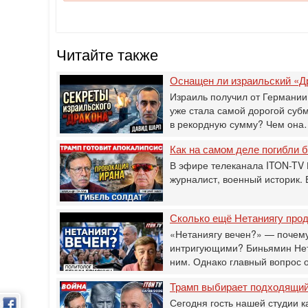
Читайте также
Оснащен ли израильский «Д
Израиль получил от Германии
уже стала самой дорогой суб
в рекордную сумму? Чем он
Как на самом деле погибли
В эфире телеканала ITON-TV 
журналист, военный историк.
Сколько ещё Нетаниягу прод
«Нетаниягу вечен?» — почему
интригующими? Биньямин Нета
ним. Однако главный вопрос 
Трамп выбирает подходящий 
Сегодня гость нашей студии к