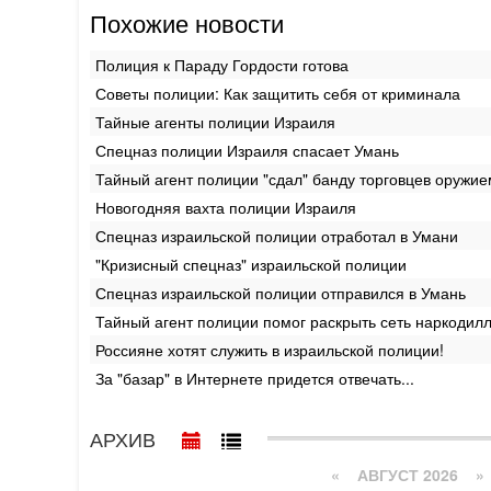
Похожие новости
Полиция к Параду Гордости готова
Советы полиции: Как защитить себя от криминала
Тайные агенты полиции Израиля
Спецназ полиции Израиля спасает Умань
Тайный агент полиции "сдал" банду торговцев оружие
Новогодняя вахта полиции Израиля
Спецназ израильской полиции отработал в Умани
"Кризисный спецназ" израильской полиции
Спецназ израильской полиции отправился в Умань
Тайный агент полиции помог раскрыть сеть наркодил
Россияне хотят служить в израильской полиции!
За "базар" в Интернете придется отвечать...
АРХИВ
«
АВГУСТ 2026 »