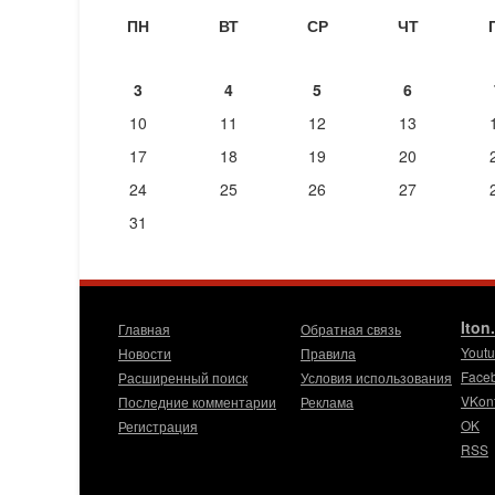
ПН
ВТ
СР
ЧТ
3
4
5
6
10
11
12
13
17
18
19
20
24
25
26
27
31
Iton
Главная
Обратная связь
Yout
Новости
Правила
Face
Расширенный поиск
Условия использования
VKon
Последние комментарии
Реклама
OK
Регистрация
RSS