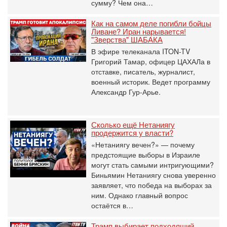
сумму? Чем она…
Как на самом деле погибли бойцы
Ливане? Иран нарывается!
"Зверства" ШАБАКА
В эфире телеканала ITON-TV
Григорий Тамар, офицер ЦАХАЛа в
отставке, писатель, журналист,
военный историк. Ведет программу
Александр Гур-Арье.
Сколько ещё Нетаниягу
продержится у власти?
«Нетаниягу вечен?» — почему
предстоящие выборы в Израиле
могут стать самыми интригующими?
Биньямин Нетаниягу снова уверенно
заявляет, что победа на выборах за
ним. Однако главный вопрос
остаётся в…
Трамп выбирает подходящий