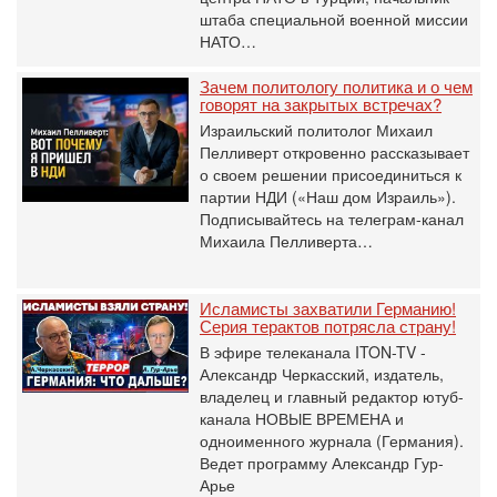
штаба специальной военной миссии
НАТО…
Зачем политологу политика и о чем
говорят на закрытых встречах?
Израильский политолог Михаил
Пелливерт откровенно рассказывает
о своем решении присоединиться к
партии НДИ («Наш дом Израиль»).
Подписывайтесь на телеграм-канал
Михаила Пелливерта…
Исламисты захватили Германию!
Серия терактов потрясла страну!
В эфире телеканала ITON-TV -
Александр Черкасский, издатель,
владелец и главный редактор ютуб-
канала НОВЫЕ ВРЕМЕНА и
одноименного журнала (Германия).
Ведет программу Александр Гур-
Арье