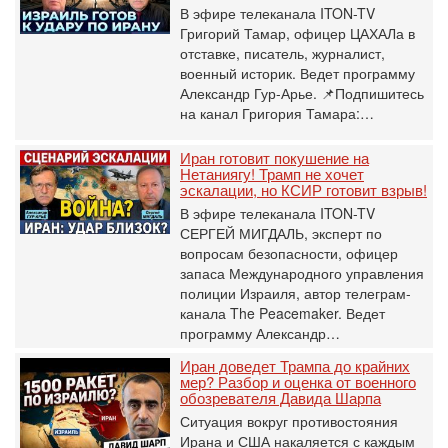
В эфире телеканала ITON-TV
Григорий Тамар, офицер ЦАХАЛа в
отставке, писатель, журналист,
военный историк. Ведет программу
Александр Гур-Арье. 📌Подпишитесь
на канал Григория Тамара:…
Иран готовит покушение на
Нетаниягу! Трамп не хочет
эскалации, но КСИР готовит взрыв!
В эфире телеканала ITON-TV
СЕРГЕЙ МИГДАЛЬ, эксперт по
вопросам безопасности, офицер
запаса Международного управления
полиции Израиля, автор телеграм-
канала The Peacemaker. Ведет
программу Александр…
Иран доведет Трампа до крайних
мер? Разбор и оценка от военного
обозревателя Давида Шарпа
Ситуация вокруг противостояния
Ирана и США накаляется с каждым