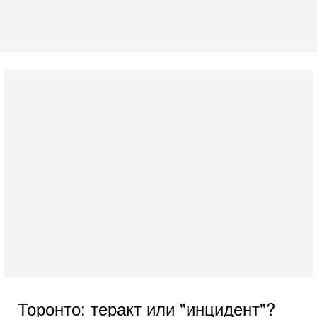
Торонто: теракт или "инцидент"?