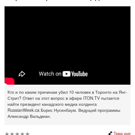
Кто и по каким причинам убил 10 человек в Торонто на Янг-
Стрит? Ответ на этот вопрос в эфире ITON.TV пытается
найти президент канадского медиа холдинга
RussianWeek.ca Борис Нусенбаум. Ведущий программы
Александр Вальдман.
Тема дня