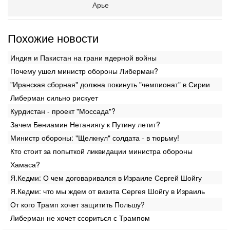
Арье
Похожие новости
Индия и Пакистан на грани ядерной войны
Почему ушел министр обороны Либерман?
"Иранская сборная" должна покинуть "чемпионат" в Сирии
Либерман сильно рискует
Курдистан - проект "Моссада"?
Зачем Бениамин Нетаниягу к Путину летит?
Министр обороны: "Щелкнул" солдата - в тюрьму!
Кто стоит за попыткой ликвидации министра обороны
Хамаса?
Я.Кедми: О чем договаривался в Израиле Сергей Шойгу
Я.Кедми: что мы ждем от визита Сергея Шойгу в Израиль
От кого Трамп хочет защитить Польшу?
Либерман не хочет ссориться с Трампом