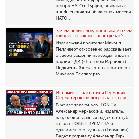
центра НАТО в Турции, начальник
штаба специальной военной миссии
НАТО…
Зачем политологу политика и о чем
говорят на закрытых встречах?
Израильский политолог Михаил
Пелливерт откровенно рассказывает
о своем решении присоединиться к
партии НДИ («Наш дом Израиль»).
Подписывайтесь на телеграм-канал
Михаила Пелливерта…
Исламисты захватили Германию!
Серия терактов потрясла страну!
В эфире телеканала ITON-TV -
Александр Черкасский, издатель,
владелец и главный редактор ютуб-
канала НОВЫЕ ВРЕМЕНА и
одноименного журнала (Германия).
Ведет программу Александр Гур-