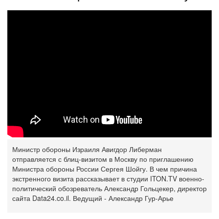
Министр обороны Израиля Авигдор Либерман
отправляется с блиц-визитом в Москву по приглашению
Министра обороны России Сергея Шойгу. В чем причина
экстренного визита рассказывает в студии ITON.TV военно-
политический обозреватель Александр Гольцекер, директор
сайта Data24.co.il. Ведущий - Александр Гур-Арье