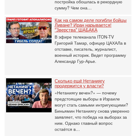
постройка обошлась в рекордную
сумму? Чем она…
Как на самом деле погибли бойцы
Ливане? Иран нарывается!
"Зверства" ШАБАКА
В эфире телеканала ITON-TV
Григорий Тамар, офицер ЦАХАЛа в
отставке, писатель, журналист,
военный историк. Ведет программу
Александр Гур-Арье.
Сколько ещё Нетаниягу
продержится у власти?
«Нетаниягу вечен?» — почему
предстоящие выборы в Израиле
могут стать самыми интригующими?
Биньямин Нетаниягу снова уверенно
заявляет, что победа на выборах за
ним. Однако главный вопрос
остаётся в…